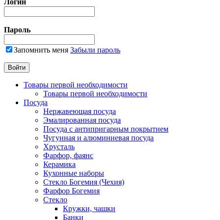
Логин
Пароль
Запомнить меня
Забыли пароль
Товары первой необходимости
Товары первой необходимости
Посуда
Нержавеющая посуда
Эмалированная посуда
Посуда с антипригарным покрытием
Чугунная и алюминиевая посуда
Хрусталь
Фарфор, фаянс
Керамика
Кухонные наборы
Стекло Богемия (Чехия)
Фарфор Богемия
Стекло
Кружки, чашки
Банки