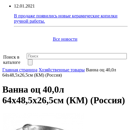
12.01.2021
В продаже появились новые керамические копилки
ручной работы.
Все новости
Поиск в
каталоге
Главная страница
Хозяйственные товары
Ванна оц 40,0л
64х48,5х26,5см (КМ) (Россия)
Ванна оц 40,0л
64х48,5х26,5см (КМ) (Россия)