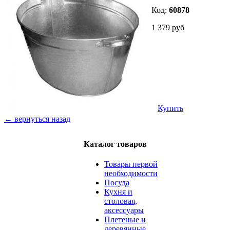
Код:
60878
1 379 руб
Купить
← вернуться назад
Каталог товаров
Товары первой
необходимости
Посуда
Кухня и
столовая,
аксессуары
Плетеные и
деревянные