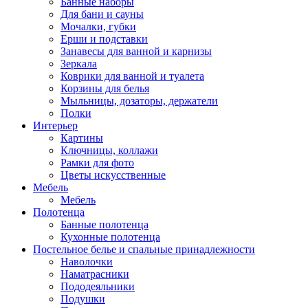
Банные наборы
Для бани и сауны
Мочалки, губки
Ерши и подставки
Занавесы для ванной и карнизы
Зеркала
Коврики для ванной и туалета
Корзины для белья
Мыльницы, дозаторы, держатели
Полки
Интерьер
Картины
Ключницы, коллажи
Рамки для фото
Цветы искусственные
Мебель
Мебель
Полотенца
Банные полотенца
Кухонные полотенца
Постельное белье и спальные принадлежности
Наволочки
Наматрасники
Пододеяльники
Подушки