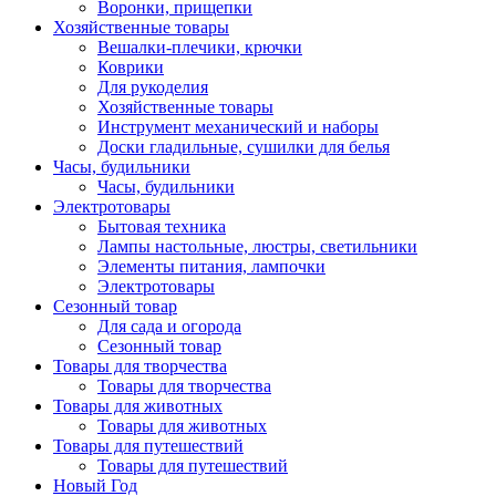
Воронки, прищепки
Хозяйственные товары
Вешалки-плечики, крючки
Коврики
Для рукоделия
Хозяйственные товары
Инструмент механический и наборы
Доски гладильные, сушилки для белья
Часы, будильники
Часы, будильники
Электротовары
Бытовая техника
Лампы настольные, люстры, светильники
Элементы питания, лампочки
Электротовары
Сезонный товар
Для сада и огорода
Сезонный товар
Товары для творчества
Товары для творчества
Товары для животных
Товары для животных
Товары для путешествий
Товары для путешествий
Новый Год