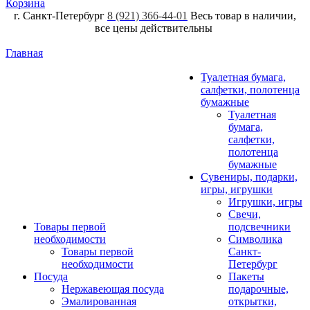
Корзина
г. Санкт-Петербург
8 (921) 366-44-01
Весь товар в наличии,
все цены действительны
Главная
Туалетная бумага,
салфетки, полотенца
бумажные
Туалетная
бумага,
салфетки,
полотенца
бумажные
Сувениры, подарки,
игры, игрушки
Игрушки, игры
Свечи,
Товары первой
подсвечники
необходимости
Символика
Товары первой
Санкт-
необходимости
Петербург
Посуда
Пакеты
Нержавеющая посуда
подарочные,
Эмалированная
открытки,