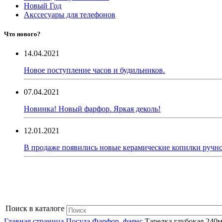
Новый Год
Акссесуары для телефонов
Что нового?
14.04.2021
Новое поступление часов и будильников.
07.04.2021
Новинка! Новый фарфор. Яркая деколь!
12.01.2021
В продаже появились новые керамические копилки ручно
Поиск в каталоге
Главная страница
Посуда
Фарфор, фаянс
Тарелка глубокая 240