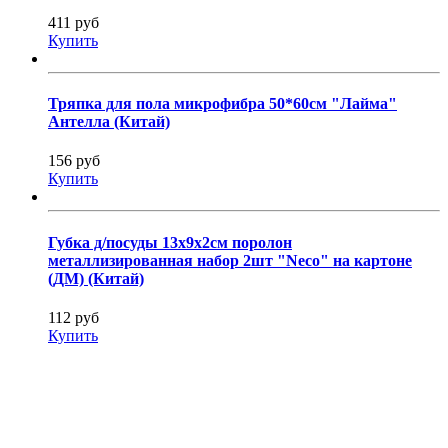
411 руб
Купить
Тряпка для пола микрофибра 50*60см "Лайма"
Антелла (Китай)
156 руб
Купить
Губка д/посуды 13х9х2см поролон
металлизированная набор 2шт "Neco" на картоне
(ДМ) (Китай)
112 руб
Купить