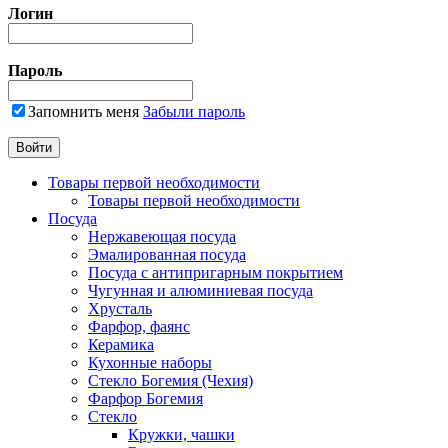
Логин
Пароль
Запомнить меня
Забыли пароль
Товары первой необходимости
Товары первой необходимости
Посуда
Нержавеющая посуда
Эмалированная посуда
Посуда с антипригарным покрытием
Чугунная и алюминиевая посуда
Хрусталь
Фарфор, фаянс
Керамика
Кухонные наборы
Стекло Богемия (Чехия)
Фарфор Богемия
Стекло
Кружки, чашки