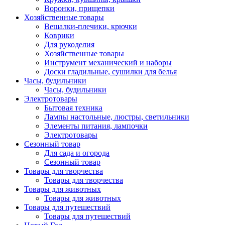
Воронки, прищепки
Хозяйственные товары
Вешалки-плечики, крючки
Коврики
Для рукоделия
Хозяйственные товары
Инструмент механический и наборы
Доски гладильные, сушилки для белья
Часы, будильники
Часы, будильники
Электротовары
Бытовая техника
Лампы настольные, люстры, светильники
Элементы питания, лампочки
Электротовары
Сезонный товар
Для сада и огорода
Сезонный товар
Товары для творчества
Товары для творчества
Товары для животных
Товары для животных
Товары для путешествий
Товары для путешествий