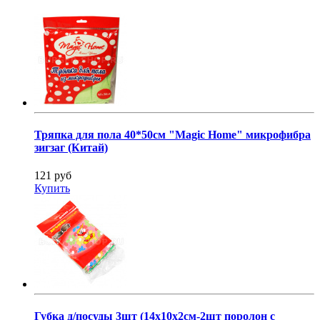
Тряпка для пола 40*50см "Magic Home" микрофибра
зигзаг (Китай)
121 руб
Купить
Губка д/посуды 3шт (14х10х2см-2шт поролон с