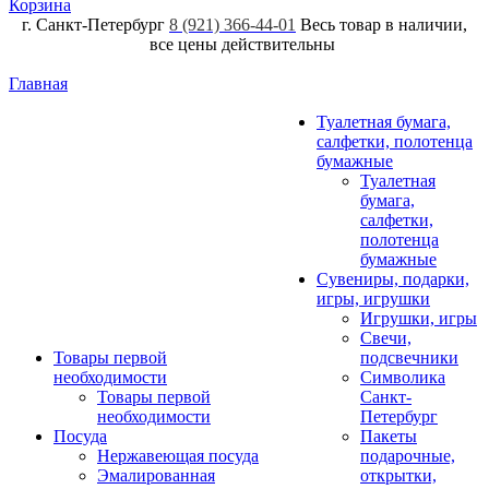
Корзина
г. Санкт-Петербург
8 (921) 366-44-01
Весь товар в наличии,
все цены действительны
Главная
Туалетная бумага,
салфетки, полотенца
бумажные
Туалетная
бумага,
салфетки,
полотенца
бумажные
Сувениры, подарки,
игры, игрушки
Игрушки, игры
Свечи,
Товары первой
подсвечники
необходимости
Символика
Товары первой
Санкт-
необходимости
Петербург
Посуда
Пакеты
Нержавеющая посуда
подарочные,
Эмалированная
открытки,