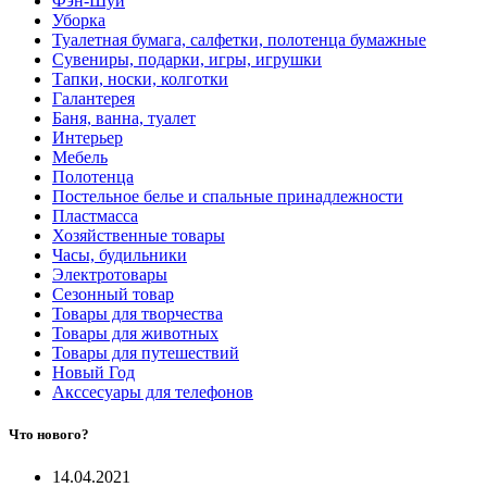
Фэн-Шуй
Уборка
Туалетная бумага, салфетки, полотенца бумажные
Сувениры, подарки, игры, игрушки
Тапки, носки, колготки
Галантерея
Баня, ванна, туалет
Интерьер
Мебель
Полотенца
Постельное белье и спальные принадлежности
Пластмасса
Хозяйственные товары
Часы, будильники
Электротовары
Сезонный товар
Товары для творчества
Товары для животных
Товары для путешествий
Новый Год
Акссесуары для телефонов
Что нового?
14.04.2021