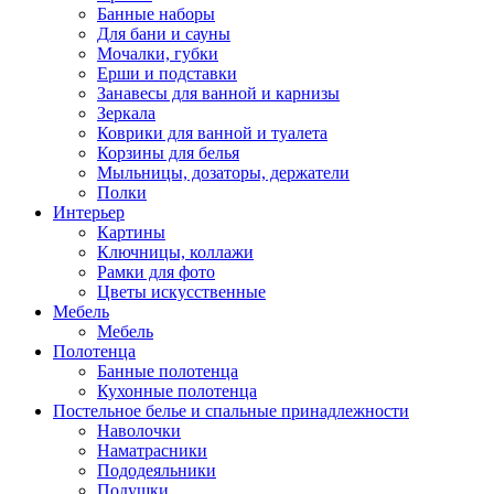
Банные наборы
Для бани и сауны
Мочалки, губки
Ерши и подставки
Занавесы для ванной и карнизы
Зеркала
Коврики для ванной и туалета
Корзины для белья
Мыльницы, дозаторы, держатели
Полки
Интерьер
Картины
Ключницы, коллажи
Рамки для фото
Цветы искусственные
Мебель
Мебель
Полотенца
Банные полотенца
Кухонные полотенца
Постельное белье и спальные принадлежности
Наволочки
Наматрасники
Пододеяльники
Подушки