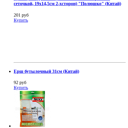
сеточкой, 19х14,5см 2-хсторон) "Полюшко" (Китай)
201 руб
Купить
Ерш бутылочный 31см (Китай)
92 руб
Купить