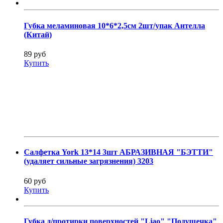
Губка меламиновая 10*6*2,5см 2шт/упак Антелла
(Китай)
89 руб
Купить
Салфетка York 13*14 3шт АБРАЗИВНАЯ "БЭТТИ"
(удаляет сильные загрязнения) 3203
60 руб
Купить
Губка д/протирки поверхностей "Liao" "Подушечка"