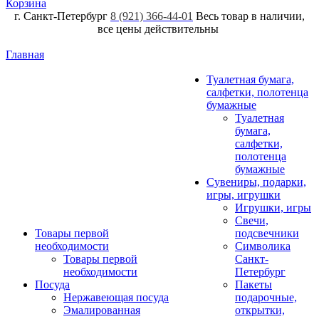
Корзина
г. Санкт-Петербург
8 (921) 366-44-01
Весь товар в наличии,
все цены действительны
Главная
Туалетная бумага,
салфетки, полотенца
бумажные
Туалетная
бумага,
салфетки,
полотенца
бумажные
Сувениры, подарки,
игры, игрушки
Игрушки, игры
Свечи,
Товары первой
подсвечники
необходимости
Символика
Товары первой
Санкт-
необходимости
Петербург
Посуда
Пакеты
Нержавеющая посуда
подарочные,
Эмалированная
открытки,