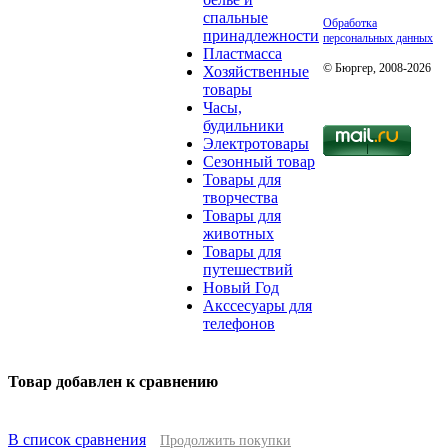
спальные
Обработка
принадлежности
персональных данных
Пластмасса
© Бюргер, 2008-2026
Хозяйственные
товары
Часы,
будильники
Электротовары
Сезонный товар
Товары для
творчества
Товары для
животных
Товары для
путешествий
Новый Год
Акссесуары для
телефонов
Товар добавлен к сравнению
В список сравнения
Продолжить покупки