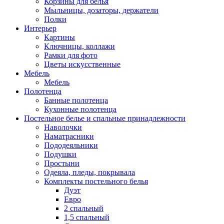
Корзины для белья
Мыльницы, дозаторы, держатели
Полки
Интерьер
Картины
Ключницы, коллажи
Рамки для фото
Цветы искусственные
Мебель
Мебель
Полотенца
Банные полотенца
Кухонные полотенца
Постельное белье и спальные принадлежности
Наволочки
Наматрасники
Пододеяльники
Подушки
Простыни
Одеяла, пледы, покрывала
Комплекты постельного белья
Дуэт
Евро
2 спальный
1,5 спальный