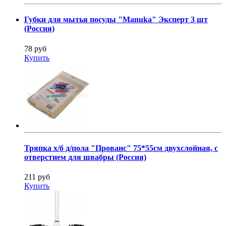
Губки для мытья посуды "Manuka" Эксперт 3 шт
(Россия)
78 руб
Купить
Тряпка х/б д/пола "Прованс" 75*55см двухслойная, с
отверстием для швабры (Россия)
211 руб
Купить