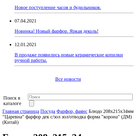
Новое поступление часов и будильников.
07.04.2021
Новинка! Новый фарфор. Яркая деколь!
12.01.2021
В продаже появились новые керамические копилки
ручной работы.
Все новости
Поиск в
каталоге
Главная страница
Посуда
Фарфор, фаянс
Блюдо 208х215х34мм
"Царевна" фарфор дек с/зол зол/отводка форма "корона" (ДМ)
(Китай)