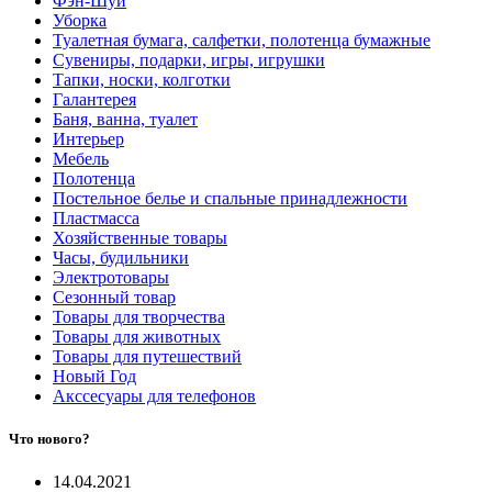
Фэн-Шуй
Уборка
Туалетная бумага, салфетки, полотенца бумажные
Сувениры, подарки, игры, игрушки
Тапки, носки, колготки
Галантерея
Баня, ванна, туалет
Интерьер
Мебель
Полотенца
Постельное белье и спальные принадлежности
Пластмасса
Хозяйственные товары
Часы, будильники
Электротовары
Сезонный товар
Товары для творчества
Товары для животных
Товары для путешествий
Новый Год
Акссесуары для телефонов
Что нового?
14.04.2021