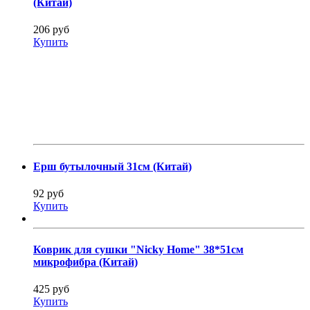
(Китай)
206 руб
Купить
Ерш бутылочный 31см (Китай)
92 руб
Купить
Коврик для сушки "Nicky Home" 38*51см
микрофибра (Китай)
425 руб
Купить