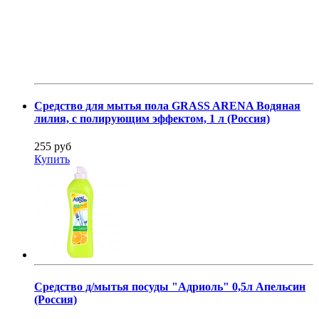
Средство для мытья пола GRASS ARENA Водяная
лилия, с полирующим эффектом, 1 л (Россия)
255 руб
Купить
Средство д/мытья посуды "Адриоль" 0,5л Апельсин
(Россия)