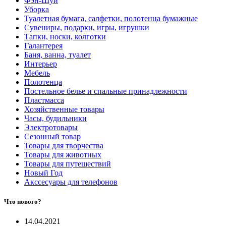
Фэн-Шуй
Уборка
Туалетная бумага, салфетки, полотенца бумажные
Сувениры, подарки, игры, игрушки
Тапки, носки, колготки
Галантерея
Баня, ванна, туалет
Интерьер
Мебель
Полотенца
Постельное белье и спальные принадлежности
Пластмасса
Хозяйственные товары
Часы, будильники
Электротовары
Сезонный товар
Товары для творчества
Товары для животных
Товары для путешествий
Новый Год
Акссесуары для телефонов
Что нового?
14.04.2021