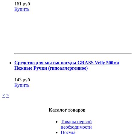
161 руб
Купить
Средство для мытья посуды GRASS Velly 500мл
Нежные Ручки (гипоаллергенное)
143 руб
Купить
<
>
Каталог товаров
Товары первой
необходимости
Посуда