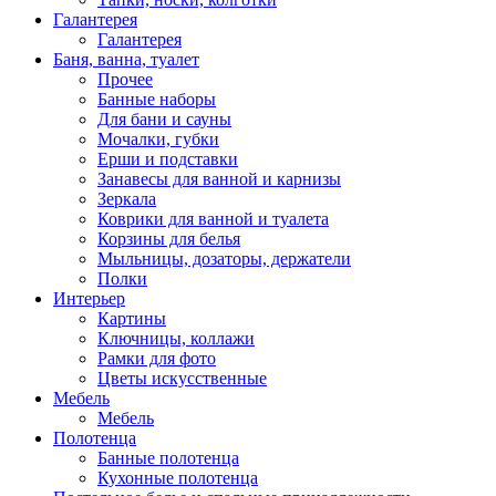
Галантерея
Галантерея
Баня, ванна, туалет
Прочее
Банные наборы
Для бани и сауны
Мочалки, губки
Ерши и подставки
Занавесы для ванной и карнизы
Зеркала
Коврики для ванной и туалета
Корзины для белья
Мыльницы, дозаторы, держатели
Полки
Интерьер
Картины
Ключницы, коллажи
Рамки для фото
Цветы искусственные
Мебель
Мебель
Полотенца
Банные полотенца
Кухонные полотенца