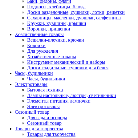
Баки, бидоны, фляги
Подносы, хлебницы, блюда
Доски разделочные, сушилки, лотки, решетки
Сахарницы, масленки, дуршлаг, салфетница
Кружки, кувшины, крышки
Воронки, прищепки
Хозяйственные товары
Вешалки-плечики, крючки
Коврики
Для рукоделия
Хозяйственные товары
Инструмент механический и наборы
Доски гладильные, сушилки для белья
Часы, будильники
Часы, будильники
Электротовары
Бытовая техника
Лампы настольные, люстры, светильники
Элементы питания, лампочки
Электротовары
Сезонный товар
Для сада и огорода
Сезонный товар
Товары для творчества
Товары для творчества