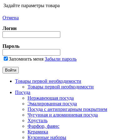
Задайте параметры товара
Отмена
Логин
Пароль
Запомнить меня
Забыли пароль
Товары первой необходимости
Товары первой необходимости
Посуда
Нержавеющая посуда
Эмалированная посуда
Посуда с антипригарным покрытием
Чугунная и алюминиевая посуда
Хрусталь
Фарфор, фаянс
Керамика
Кухонные наборы