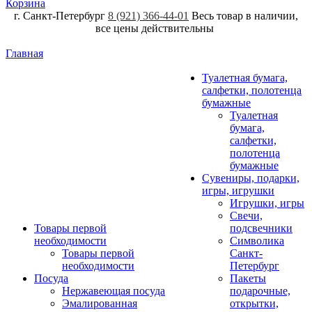
Корзина
г. Санкт-Петербург
8 (921) 366-44-01
Весь товар в наличии,
все цены действительны
Главная
Туалетная бумага,
салфетки, полотенца
бумажные
Туалетная
бумага,
салфетки,
полотенца
бумажные
Сувениры, подарки,
игры, игрушки
Игрушки, игры
Свечи,
Товары первой
подсвечники
необходимости
Символика
Товары первой
Санкт-
необходимости
Петербург
Посуда
Пакеты
Нержавеющая посуда
подарочные,
Эмалированная
открытки,