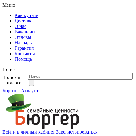
Меню
Как купить
Доставка
О нас
Вакансии
Отзывы
Награды
Гарантия
Контакты
Помощь
Поиск
Поиск в
каталоге
Корзина
Аккаунт
Войти в личный кабинет
Зарегистрироваться