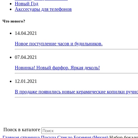
Новый Год
Акссесуары для телефонов
Что нового?
14.04.2021
Новое поступление часов и будильников.
07.04.2021
Новинка! Новый фарфор. Яркая деколь!
12.01.2021
В продаже появились новые керамические копилки ручно
Поиск в каталоге
Главная страница
Посуда
Стекло Богемия (Чехия)
Набор бокало