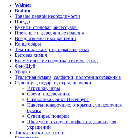
Walmer
Bodum
Товары первой необходимости
Посуда
Кухня и столовая, аксессуары
Плетеные и деревянные изделия
Все для комнатных растений
Канцтовары
Текстиль, скатерти, термосалфетки
Бытовая химия
Косметические средства, гигиена, уход
Фэн-Шуй
Уборка
Туалетная бумага, салфетки, полотенца бумажные
Сувениры, подарки, игры, игрушки
Игрушки, игры
Свечи, подсвечники
Символика Санкт-Петербург
Пакеты подарочные, открытки, упаковочная
бумага
Сувениры, подарки
Шкатулки, сундуки, кофры подставки для
украшений
Тапки, носки, колготки