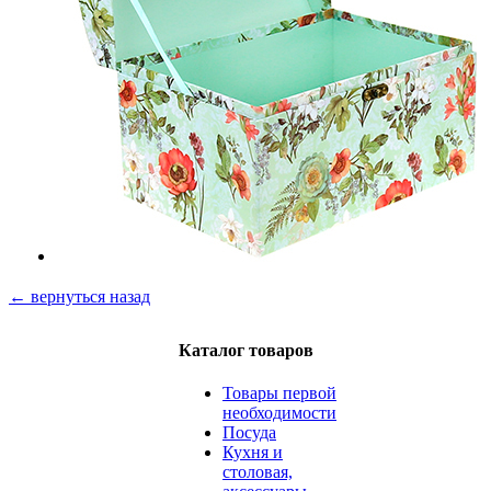
← вернуться назад
Каталог товаров
Товары первой
необходимости
Посуда
Кухня и
столовая,