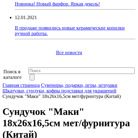
Новинка! Новый фарфор. Яркая деколь!
12.01.2021
В продаже появились новые керамические копилки
ручной работы.
Все новости
Поиск в
каталоге
Главная страница
Сувениры, подарки, игры, игрушки
Шкатулки, сундуки, кофры подставки для украшений
Сундучок "Маки" 18х26х16,5см мет/фурнитура (Китай)
Сундучок "Маки"
18х26х16,5см мет/фурнитура
(Китай)