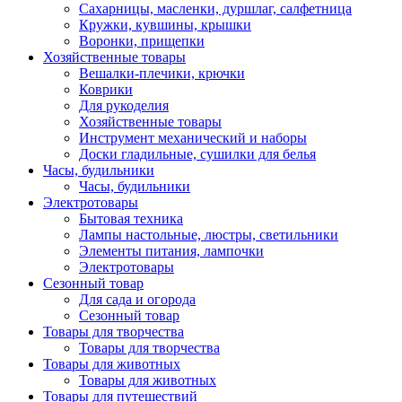
Сахарницы, масленки, дуршлаг, салфетница
Кружки, кувшины, крышки
Воронки, прищепки
Хозяйственные товары
Вешалки-плечики, крючки
Коврики
Для рукоделия
Хозяйственные товары
Инструмент механический и наборы
Доски гладильные, сушилки для белья
Часы, будильники
Часы, будильники
Электротовары
Бытовая техника
Лампы настольные, люстры, светильники
Элементы питания, лампочки
Электротовары
Сезонный товар
Для сада и огорода
Сезонный товар
Товары для творчества
Товары для творчества
Товары для животных
Товары для животных
Товары для путешествий