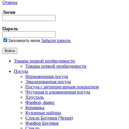
Отмена
Логин
Пароль
Запомнить меня
Забыли пароль
Товары первой необходимости
Товары первой необходимости
Посуда
Нержавеющая посуда
Эмалированная посуда
Посуда с антипригарным покрытием
Чугунная и алюминиевая посуда
Хрусталь
Фарфор, фаянс
Керамика
Кухонные наборы
Стекло Богемия (Чехия)
Фарфор Богемия
Стекло