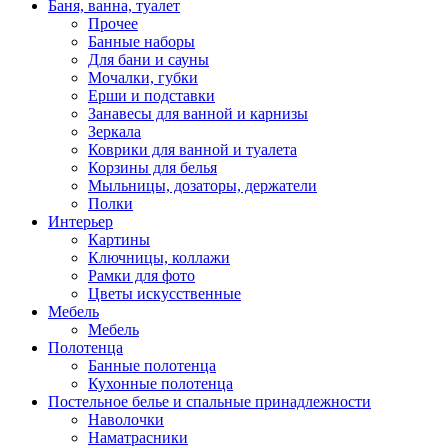
Баня, ванна, туалет
Прочее
Банные наборы
Для бани и сауны
Мочалки, губки
Ерши и подставки
Занавесы для ванной и карнизы
Зеркала
Коврики для ванной и туалета
Корзины для белья
Мыльницы, дозаторы, держатели
Полки
Интерьер
Картины
Ключницы, коллажи
Рамки для фото
Цветы искусственные
Мебель
Мебель
Полотенца
Банные полотенца
Кухонные полотенца
Постельное белье и спальные принадлежности
Наволочки
Наматрасники