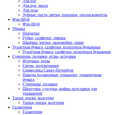
Для ног
Для рук, мыло
Для тела
Зубные: паста, щетка, порошок, ополаскиватель
Фэн-Шуй
Фэн-Шуй
Уборка
Перчатки
Губки, салфетки, тряпки
Швабры, щетки, окномойки, ерши
Туалетная бумага, салфетки, полотенца бумажные
Туалетная бумага, салфетки, полотенца бумажные
Сувениры, подарки, игры, игрушки
Игрушки, игры
Свечи, подсвечники
Символика Санкт-Петербург
Пакеты подарочные, открытки, упаковочная
бумага
Сувениры, подарки
Шкатулки, сундуки, кофры подставки для
украшений
Тапки, носки, колготки
Тапки, носки, колготки
Галантерея
Галантерея