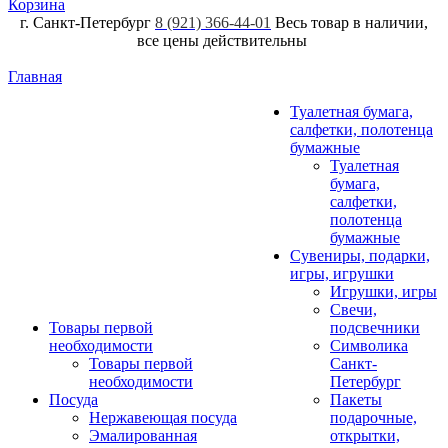
Корзина
г. Санкт-Петербург
8 (921) 366-44-01
Весь товар в наличии,
все цены действительны
Главная
Туалетная бумага,
салфетки, полотенца
бумажные
Туалетная
бумага,
салфетки,
полотенца
бумажные
Сувениры, подарки,
игры, игрушки
Игрушки, игры
Свечи,
Товары первой
подсвечники
необходимости
Символика
Товары первой
Санкт-
необходимости
Петербург
Посуда
Пакеты
Нержавеющая посуда
подарочные,
Эмалированная
открытки,