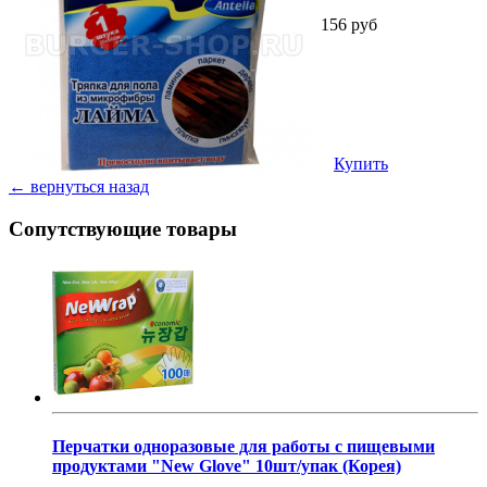
156 руб
Купить
← вернуться назад
Сопутствующие товары
Перчатки одноразовые для работы с пищевыми
продуктами "New Glove" 10шт/упак (Корея)