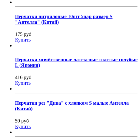
Перчатки нитриловые 10шт 5пар размер S
"Антелла" (Китай)
175 руб
Купить
Перчатки хозяйственные латексные толстые голубые
L (Япония)
416 руб
Купить
Перчатки рез "Дина" с хлопком S малые Антелла
(Китай)
59 руб
Купить