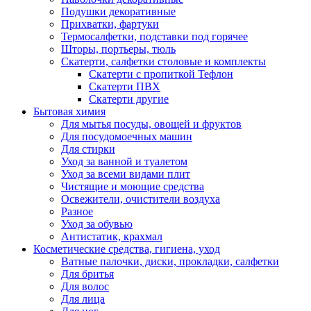
Подушки декоративные
Прихватки, фартуки
Термосалфетки, подставки под горячее
Шторы, портьеры, тюль
Скатерти, салфетки столовые и комплекты
Скатерти с пропиткой Тефлон
Скатерти ПВХ
Скатерти другие
Бытовая химия
Для мытья посуды, овощей и фруктов
Для посудомоечных машин
Для стирки
Уход за ванной и туалетом
Уход за всеми видами плит
Чистящие и моющие средства
Освежители, очистители воздуха
Разное
Уход за обувью
Антистатик, крахмал
Косметические средства, гигиена, уход
Ватные палочки, диски, прокладки, салфетки
Для бритья
Для волос
Для лица