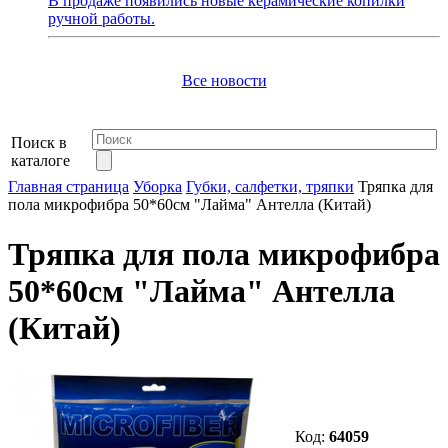
В продаже появились новые керамические копилки
ручной работы.
Все новости
Поиск в
каталоге
Главная страница
Уборка
Губки, салфетки, тряпки
Тряпка для
пола микрофибра 50*60см "Лайма" Антелла (Китай)
Тряпка для пола микрофибра
50*60см "Лайма" Антелла
(Китай)
Код:
64059