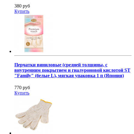
380 руб
Купить
Перчатки виниловые (средней толщины, с
внутренним покрытием и гиалуроновой кислотой ST
"Family" (белые L), мягкая упаковка 1 п (Япония)
770 руб
Купить