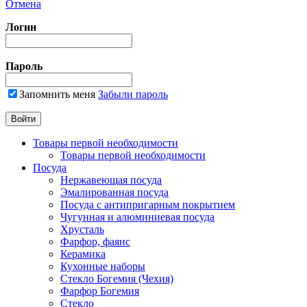
Отмена
Логин
Пароль
Запомнить меня
Забыли пароль
Товары первой необходимости
Товары первой необходимости
Посуда
Нержавеющая посуда
Эмалированная посуда
Посуда с антипригарным покрытием
Чугунная и алюминиевая посуда
Хрусталь
Фарфор, фаянс
Керамика
Кухонные наборы
Стекло Богемия (Чехия)
Фарфор Богемия
Стекло