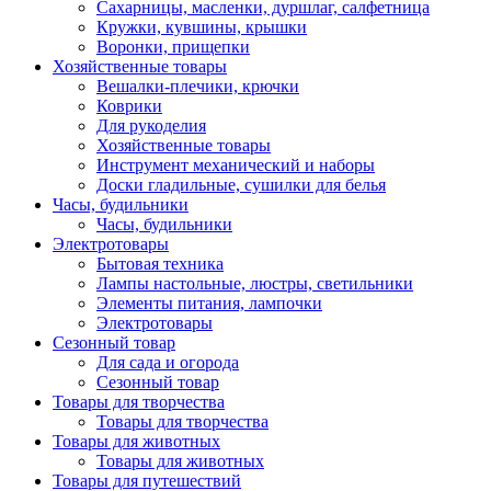
Сахарницы, масленки, дуршлаг, салфетница
Кружки, кувшины, крышки
Воронки, прищепки
Хозяйственные товары
Вешалки-плечики, крючки
Коврики
Для рукоделия
Хозяйственные товары
Инструмент механический и наборы
Доски гладильные, сушилки для белья
Часы, будильники
Часы, будильники
Электротовары
Бытовая техника
Лампы настольные, люстры, светильники
Элементы питания, лампочки
Электротовары
Сезонный товар
Для сада и огорода
Сезонный товар
Товары для творчества
Товары для творчества
Товары для животных
Товары для животных
Товары для путешествий