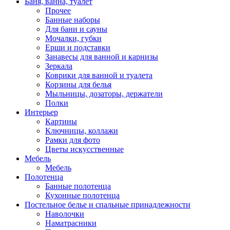
Баня, ванна, туалет
Прочее
Банные наборы
Для бани и сауны
Мочалки, губки
Ерши и подставки
Занавесы для ванной и карнизы
Зеркала
Коврики для ванной и туалета
Корзины для белья
Мыльницы, дозаторы, держатели
Полки
Интерьер
Картины
Ключницы, коллажи
Рамки для фото
Цветы искусственные
Мебель
Мебель
Полотенца
Банные полотенца
Кухонные полотенца
Постельное белье и спальные принадлежности
Наволочки
Наматрасники