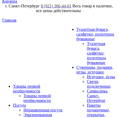
Корзина
г. Санкт-Петербург
8 (921) 366-44-01
Весь товар в наличии,
все цены действительны
Главная
Туалетная бумага,
салфетки, полотенца
бумажные
Туалетная
бумага,
салфетки,
полотенца
бумажные
Сувениры, подарки,
игры, игрушки
Игрушки, игры
Свечи,
Товары первой
подсвечники
необходимости
Символика
Товары первой
Санкт-
необходимости
Петербург
Посуда
Пакеты
Нержавеющая посуда
подарочные,
Эмалированная
открытки,