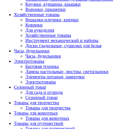
Кружки, кувшины, крышки
Воронки, прищепки
Хозяйственные товары
Вешалки-плечики, крючки
Коврики
Для рукоделия
Хозяйственные товары
Инструмент механический и наборы
Доски гладильные, сушилки для белья
Часы, будильники
Часы, будильники
Электротовары
Бытовая техника
Лампы настольные, люстры, светильники
Элементы питания, лампочки
Электротовары
Сезонный товар
Для сада и огорода
Сезонный товар
Товары для творчества
Товары для творчества
Товары для животных
Товары для животных
Товары для путешествий
Товары для путешествий