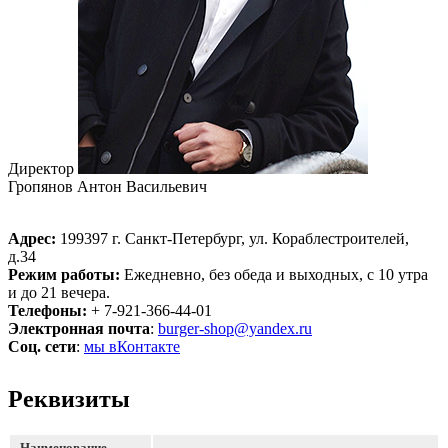
Директор
Гропянов Антон Васильевич
Адрес:
199397 г. Санкт-Петербург, ул. Кораблестроителей,
д.34
Режим работы:
Ежедневно, без обеда и выходных, с 10 утра
и до 21 вечера.
Телефоны:
+ 7-921-366-44-01
Электронная почта
:
burger-shop@yandex.ru
Соц. сети
:
мы вКонтакте
Реквизиты
Наименование