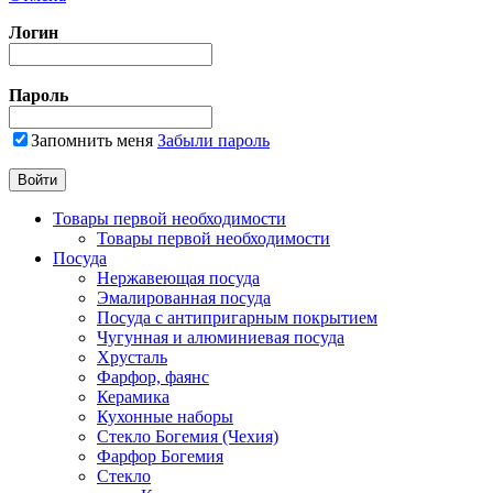
Логин
Пароль
Запомнить меня
Забыли пароль
Товары первой необходимости
Товары первой необходимости
Посуда
Нержавеющая посуда
Эмалированная посуда
Посуда с антипригарным покрытием
Чугунная и алюминиевая посуда
Хрусталь
Фарфор, фаянс
Керамика
Кухонные наборы
Стекло Богемия (Чехия)
Фарфор Богемия
Стекло