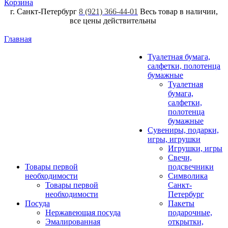
Корзина
г. Санкт-Петербург
8 (921) 366-44-01
Весь товар в наличии,
все цены действительны
Главная
Туалетная бумага,
салфетки, полотенца
бумажные
Туалетная
бумага,
салфетки,
полотенца
бумажные
Сувениры, подарки,
игры, игрушки
Игрушки, игры
Свечи,
Товары первой
подсвечники
необходимости
Символика
Товары первой
Санкт-
необходимости
Петербург
Посуда
Пакеты
Нержавеющая посуда
подарочные,
Эмалированная
открытки,