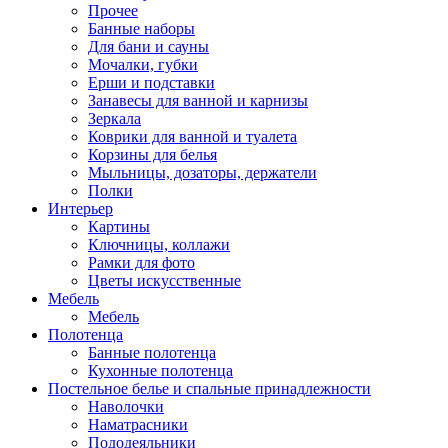
Прочее
Банные наборы
Для бани и сауны
Мочалки, губки
Ерши и подставки
Занавесы для ванной и карнизы
Зеркала
Коврики для ванной и туалета
Корзины для белья
Мыльницы, дозаторы, держатели
Полки
Интерьер
Картины
Ключницы, коллажи
Рамки для фото
Цветы искусственные
Мебель
Мебель
Полотенца
Банные полотенца
Кухонные полотенца
Постельное белье и спальные принадлежности
Наволочки
Наматрасники
Пододеяльники