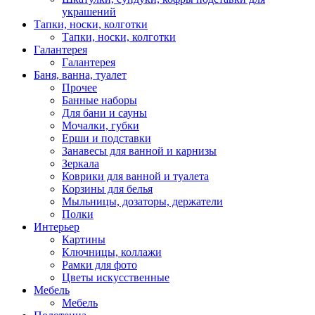
украшений
Тапки, носки, колготки
Тапки, носки, колготки
Галантерея
Галантерея
Баня, ванна, туалет
Прочее
Банные наборы
Для бани и сауны
Мочалки, губки
Ерши и подставки
Занавесы для ванной и карнизы
Зеркала
Коврики для ванной и туалета
Корзины для белья
Мыльницы, дозаторы, держатели
Полки
Интерьер
Картины
Ключницы, коллажи
Рамки для фото
Цветы искусственные
Мебель
Мебель