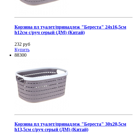
Корзина пл туалет/принадлеж "Береста" 24х16,5см
h12см с/руч серый (ДМ) (Китай)
232 руб
Купить
88300
Корзина пл туалет/принадлеж "Береста" 30х20,5см
h13,5см с/руч серый (ДМ) (Китай)