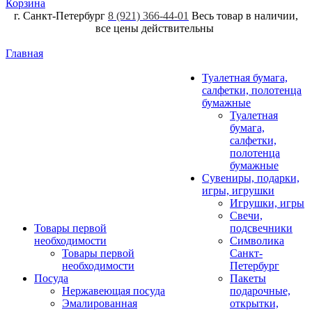
Корзина
г. Санкт-Петербург
8 (921) 366-44-01
Весь товар в наличии,
все цены действительны
Главная
Туалетная бумага,
салфетки, полотенца
бумажные
Туалетная
бумага,
салфетки,
полотенца
бумажные
Сувениры, подарки,
игры, игрушки
Игрушки, игры
Свечи,
Товары первой
подсвечники
необходимости
Символика
Товары первой
Санкт-
необходимости
Петербург
Посуда
Пакеты
Нержавеющая посуда
подарочные,
Эмалированная
открытки,