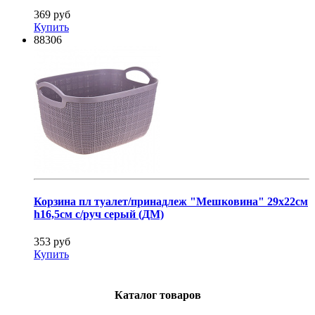
369 руб
Купить
88306
Корзина пл туалет/принадлеж "Мешковина" 29х22см
h16,5см с/руч серый (ДМ)
353 руб
Купить
Каталог товаров