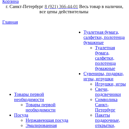
Корзина
г. Санкт-Петербург
8 (921) 366-44-01
Весь товар в наличии,
все цены действительны
Главная
Туалетная бумага,
салфетки, полотенца
бумажные
Туалетная
бумага,
салфетки,
полотенца
бумажные
Сувениры, подарки,
игры, игрушки
Игрушки, игры
Свечи,
Товары первой
подсвечники
необходимости
Символика
Товары первой
Санкт-
необходимости
Петербург
Посуда
Пакеты
Нержавеющая посуда
подарочные,
Эмалированная
открытки,