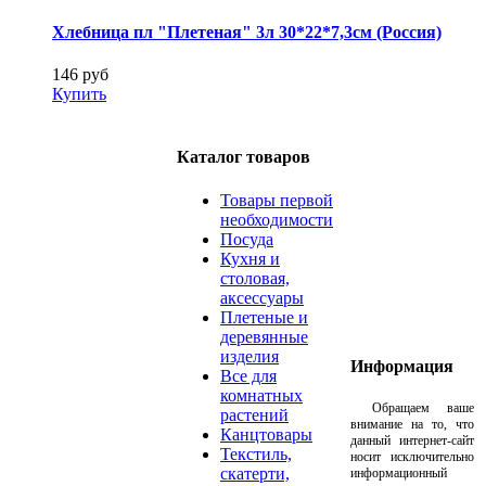
Хлебница пл "Плетеная" 3л 30*22*7,3см (Россия)
146 руб
Купить
Каталог товаров
Товары первой
необходимости
Посуда
Кухня и
столовая,
аксессуары
Плетеные и
деревянные
изделия
Информация
Все для
комнатных
Обращаем ваше
растений
внимание на то, что
Канцтовары
данный интернет-сайт
Текстиль,
носит исключительно
скатерти,
информационный