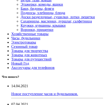
Ведра, тазы, ковши
Этажерки, комоды, ящики
Баки, бидоны, фляги
Подносы, хлебницы, блюда
Доски разделочные, сушилки, лотки, решетки
Сахарницы, масленки, дуршлаг, салфетница
Кружки, кувшины, крышки
Воронки, прищепки
Хозяйственные товары
Часы, будильники
Электротовары
Сезонный товар
Товары для творчества
Товары для животных
Товары для путешествий
Новый Год
Акссесуары для телефонов
Что нового?
14.04.2021
Новое поступление часов и будильников.
07.04.2021