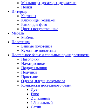
Мыльницы, дозаторы, держатели
Полки
Интерьер
Картины
Ключницы, коллажи
Рамки для фото
Цветы искусственные
Мебель
Мебель
Полотенца
Банные полотенца
Кухонные полотенца
Постельное белье и спальные принадлежности
Наволочки
Наматрасники
Пододеяльники
Подушки
Простыни
Одеяла, пледы, покрывала
Комплекты постельного белья
Дуэт
Евро
2 спальный
1,5 спальный
Сатин