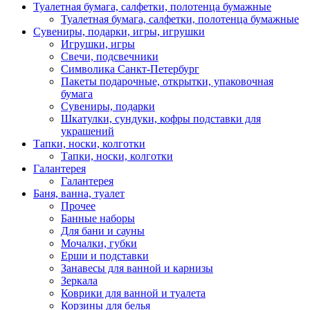
Туалетная бумага, салфетки, полотенца бумажные
Туалетная бумага, салфетки, полотенца бумажные
Сувениры, подарки, игры, игрушки
Игрушки, игры
Свечи, подсвечники
Символика Санкт-Петербург
Пакеты подарочные, открытки, упаковочная
бумага
Сувениры, подарки
Шкатулки, сундуки, кофры подставки для
украшений
Тапки, носки, колготки
Тапки, носки, колготки
Галантерея
Галантерея
Баня, ванна, туалет
Прочее
Банные наборы
Для бани и сауны
Мочалки, губки
Ерши и подставки
Занавесы для ванной и карнизы
Зеркала
Коврики для ванной и туалета
Корзины для белья