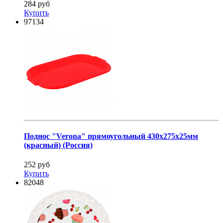
284 руб
Купить
97134
Поднос "Verona" прямоугольный 430х275х25мм
(красный) (Россия)
252 руб
Купить
82048