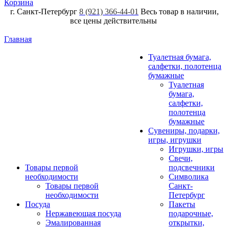
Корзина
г. Санкт-Петербург
8 (921) 366-44-01
Весь товар в наличии,
все цены действительны
Главная
Туалетная бумага,
салфетки, полотенца
бумажные
Туалетная
бумага,
салфетки,
полотенца
бумажные
Сувениры, подарки,
игры, игрушки
Игрушки, игры
Свечи,
Товары первой
подсвечники
необходимости
Символика
Товары первой
Санкт-
необходимости
Петербург
Посуда
Пакеты
Нержавеющая посуда
подарочные,
Эмалированная
открытки,