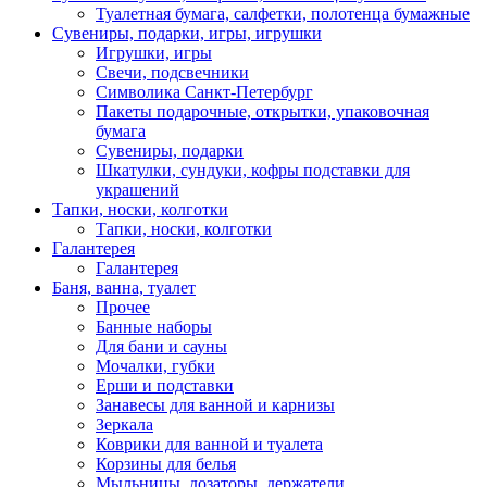
Туалетная бумага, салфетки, полотенца бумажные
Сувениры, подарки, игры, игрушки
Игрушки, игры
Свечи, подсвечники
Символика Санкт-Петербург
Пакеты подарочные, открытки, упаковочная
бумага
Сувениры, подарки
Шкатулки, сундуки, кофры подставки для
украшений
Тапки, носки, колготки
Тапки, носки, колготки
Галантерея
Галантерея
Баня, ванна, туалет
Прочее
Банные наборы
Для бани и сауны
Мочалки, губки
Ерши и подставки
Занавесы для ванной и карнизы
Зеркала
Коврики для ванной и туалета
Корзины для белья
Мыльницы, дозаторы, держатели