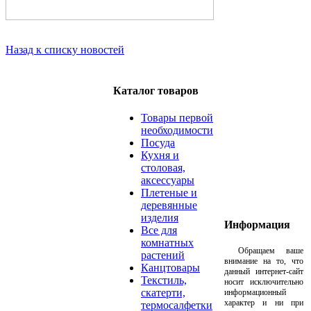
Назад к списку новостей
Каталог товаров
Товары первой
необходимости
Посуда
Кухня и
столовая,
аксессуары
Плетеные и
деревянные
изделия
Информация
Все для
комнатных
Обращаем ваше
растений
внимание на то, что
Канцтовары
данный интернет-сайт
Текстиль,
носит исключительно
скатерти,
информационный
характер и ни при
термосалфетки