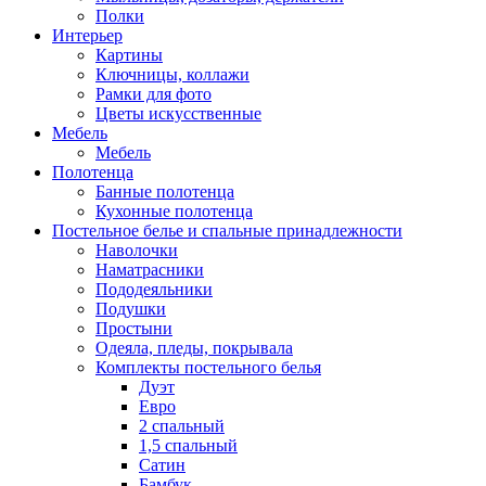
Полки
Интерьер
Картины
Ключницы, коллажи
Рамки для фото
Цветы искусственные
Мебель
Мебель
Полотенца
Банные полотенца
Кухонные полотенца
Постельное белье и спальные принадлежности
Наволочки
Наматрасники
Пододеяльники
Подушки
Простыни
Одеяла, пледы, покрывала
Комплекты постельного белья
Дуэт
Евро
2 спальный
1,5 спальный
Сатин
Бамбук