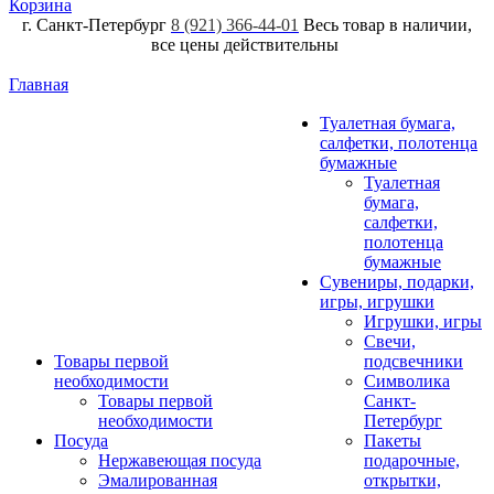
Корзина
г. Санкт-Петербург
8 (921) 366-44-01
Весь товар в наличии,
все цены действительны
Главная
Туалетная бумага,
салфетки, полотенца
бумажные
Туалетная
бумага,
салфетки,
полотенца
бумажные
Сувениры, подарки,
игры, игрушки
Игрушки, игры
Свечи,
Товары первой
подсвечники
необходимости
Символика
Товары первой
Санкт-
необходимости
Петербург
Посуда
Пакеты
Нержавеющая посуда
подарочные,
Эмалированная
открытки,