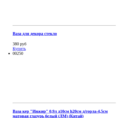
Ваза для декора стекло
380 руб
Купить
00250
Ваза кер "Инжир" 0,9л д10см h20см д/горла-4,5см
матовая глазурь белый (ДМ) (Китай)