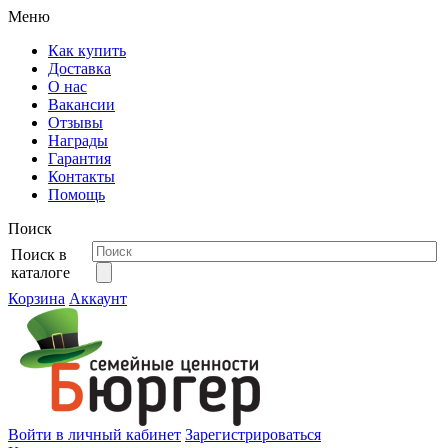
Меню
Как купить
Доставка
О нас
Вакансии
Отзывы
Награды
Гарантия
Контакты
Помощь
Поиск
Поиск в
каталоге
Корзина
Аккаунт
Войти в личный кабинет
Зарегистрироваться