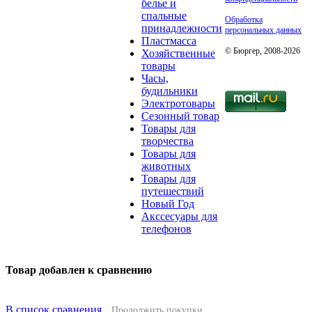
белье и
спальные
Обработка
принадлежности
персональных данных
Пластмасса
© Бюргер, 2008-2026
Хозяйственные
товары
Часы,
будильники
Электротовары
Сезонный товар
Товары для
творчества
Товары для
животных
Товары для
путешествий
Новый Год
Акссесуары для
телефонов
Товар добавлен к сравнению
В список сравнения
Продолжить покупки