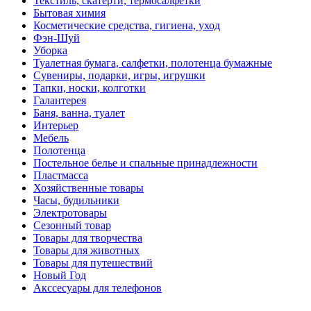
Текстиль, скатерти, термосалфетки
Бытовая химия
Косметические средства, гигиена, уход
Фэн-Шуй
Уборка
Туалетная бумага, салфетки, полотенца бумажные
Сувениры, подарки, игры, игрушки
Тапки, носки, колготки
Галантерея
Баня, ванна, туалет
Интерьер
Мебель
Полотенца
Постельное белье и спальные принадлежности
Пластмасса
Хозяйственные товары
Часы, будильники
Электротовары
Сезонный товар
Товары для творчества
Товары для животных
Товары для путешествий
Новый Год
Акссесуары для телефонов