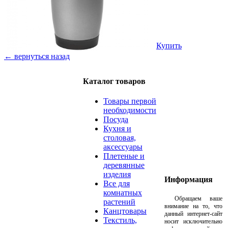
Купить
← вернуться назад
Каталог товаров
Товары первой
необходимости
Посуда
Кухня и
столовая,
аксессуары
Плетеные и
деревянные
изделия
Информация
Все для
комнатных
Обращаем ваше
растений
внимание на то, что
Канцтовары
данный интернет-сайт
Текстиль,
носит исключительно