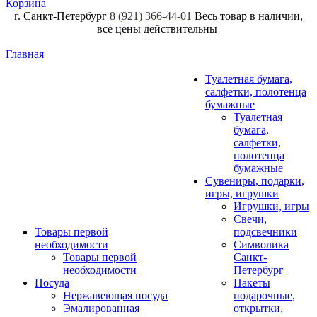
Корзина
г. Санкт-Петербург
8 (921) 366-44-01
Весь товар в наличии,
все цены действительны
Главная
Туалетная бумага,
салфетки, полотенца
бумажные
Туалетная
бумага,
салфетки,
полотенца
бумажные
Сувениры, подарки,
игры, игрушки
Игрушки, игры
Свечи,
Товары первой
подсвечники
необходимости
Символика
Товары первой
Санкт-
необходимости
Петербург
Посуда
Пакеты
Нержавеющая посуда
подарочные,
Эмалированная
открытки,