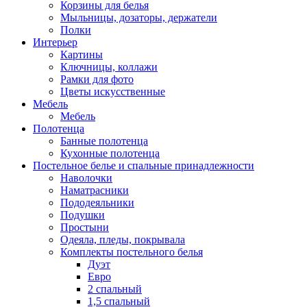
Корзины для белья
Мыльницы, дозаторы, держатели
Полки
Интерьер
Картины
Ключницы, коллажи
Рамки для фото
Цветы искусственные
Мебель
Мебель
Полотенца
Банные полотенца
Кухонные полотенца
Постельное белье и спальные принадлежности
Наволочки
Наматрасники
Пододеяльники
Подушки
Простыни
Одеяла, пледы, покрывала
Комплекты постельного белья
Дуэт
Евро
2 спальный
1,5 спальный