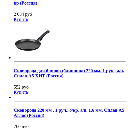
кр (Россия)
2 084 руб
Купить
Сковорода для блинов (блинница) 220 мм, 1 руч., а/п.
Сплав А5 ХИТ (Россия)
552 руб
Купить
Сковорода 220 мм , 1 руч., б/кр, а/п. 1,6 мм. Сплав А5
Атлас (Россия)
760 руб