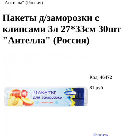
"Антелла" (Россия)
Пакеты д/заморозки с
клипсами 3л 27*33см 30шт
"Антелла" (Россия)
Код:
46472
81 руб
Купить