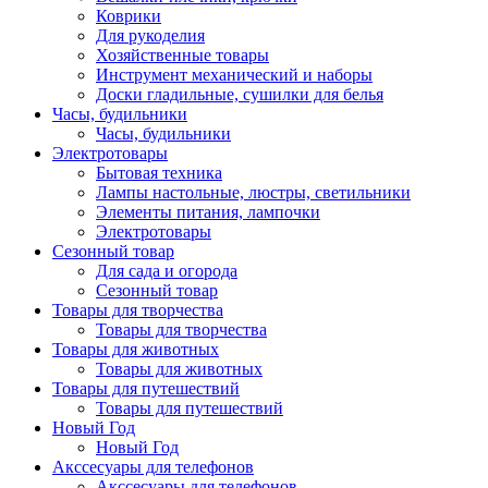
Коврики
Для рукоделия
Хозяйственные товары
Инструмент механический и наборы
Доски гладильные, сушилки для белья
Часы, будильники
Часы, будильники
Электротовары
Бытовая техника
Лампы настольные, люстры, светильники
Элементы питания, лампочки
Электротовары
Сезонный товар
Для сада и огорода
Сезонный товар
Товары для творчества
Товары для творчества
Товары для животных
Товары для животных
Товары для путешествий
Товары для путешествий
Новый Год
Новый Год
Акссесуары для телефонов
Акссесуары для телефонов