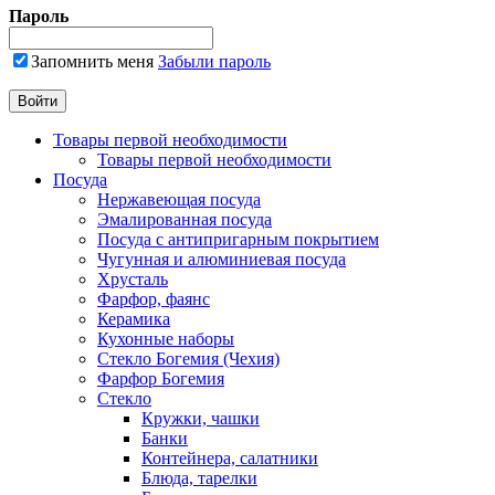
Пароль
Запомнить меня
Забыли пароль
Товары первой необходимости
Товары первой необходимости
Посуда
Нержавеющая посуда
Эмалированная посуда
Посуда с антипригарным покрытием
Чугунная и алюминиевая посуда
Хрусталь
Фарфор, фаянс
Керамика
Кухонные наборы
Стекло Богемия (Чехия)
Фарфор Богемия
Стекло
Кружки, чашки
Банки
Контейнера, салатники
Блюда, тарелки