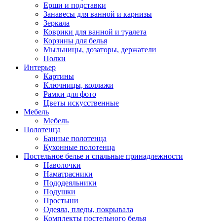
Ерши и подставки
Занавесы для ванной и карнизы
Зеркала
Коврики для ванной и туалета
Корзины для белья
Мыльницы, дозаторы, держатели
Полки
Интерьер
Картины
Ключницы, коллажи
Рамки для фото
Цветы искусственные
Мебель
Мебель
Полотенца
Банные полотенца
Кухонные полотенца
Постельное белье и спальные принадлежности
Наволочки
Наматрасники
Пододеяльники
Подушки
Простыни
Одеяла, пледы, покрывала
Комплекты постельного белья