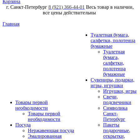
Корзина
г. Санкт-Петербург
8 (921) 366-44-01
Весь товар в наличии,
все цены действительны
Главная
Туалетная бумага,
салфетки, полотенца
бумажные
Туалетная
бумага,
салфетки,
полотенца
бумажные
Сувениры, подарки,
игры, игрушки
Игрушки, игры
Свечи,
Товары первой
подсвечники
необходимости
Символика
Товары первой
Санкт-
необходимости
Петербург
Посуда
Пакеты
Нержавеющая посуда
подарочные,
Эмалированная
открытки,