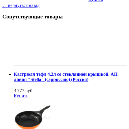
← вернуться назад
Сопутствующие товары
Кастрюля тефл 4,2л со стеклянной крышкой, АП
линия "Stella" (cappuccino) (Россия)
3 777 руб
Купить