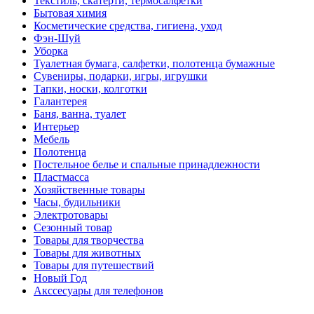
Текстиль, скатерти, термосалфетки
Бытовая химия
Косметические средства, гигиена, уход
Фэн-Шуй
Уборка
Туалетная бумага, салфетки, полотенца бумажные
Сувениры, подарки, игры, игрушки
Тапки, носки, колготки
Галантерея
Баня, ванна, туалет
Интерьер
Мебель
Полотенца
Постельное белье и спальные принадлежности
Пластмасса
Хозяйственные товары
Часы, будильники
Электротовары
Сезонный товар
Товары для творчества
Товары для животных
Товары для путешествий
Новый Год
Акссесуары для телефонов