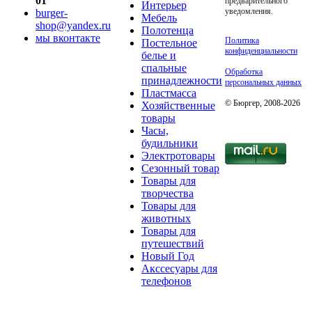
01
предварительного
Интерьер
уведомления.
burger-
Мебель
shop@yandex.ru
Полотенца
мы вконтакте
Политика
Постельное
конфиденциальности
белье и
спальные
Обработка
принадлежности
персональных данных
Пластмасса
© Бюргер, 2008-2026
Хозяйственные
товары
Часы,
будильники
Электротовары
Сезонный товар
Товары для
творчества
Товары для
животных
Товары для
путешествий
Новый Год
Акссесуары для
телефонов