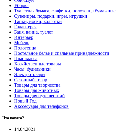
Фэн-Шуй
Уборка
Туалетная бумага, салфетки, полотенца бумажные
Сувениры, подарки, игры, игрушки
Тапки, носки, колготки
Галантерея
Баня, ванна, туалет
Интерьер
Мебель
Полотенца
Постельное белье и спальные принадлежности
Пластмасса
Хозяйственные товары
Часы, будильники
Электротовары
Сезонный товар
Товары для творчества
Товары для животных
Товары для путешествий
Новый Год
Акссесуары для телефонов
Что нового?
14.04.2021