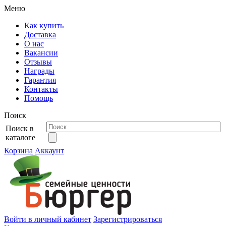
Меню
Как купить
Доставка
О нас
Вакансии
Отзывы
Награды
Гарантия
Контакты
Помощь
Поиск
Поиск в
каталоге
Корзина
Аккаунт
Войти в личный кабинет
Зарегистрироваться