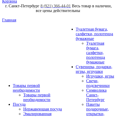
Корзина
г. Санкт-Петербург
8 (921) 366-44-01
Весь товар в наличии,
все цены действительны
Главная
Туалетная бумага,
салфетки, полотенца
бумажные
Туалетная
бумага,
салфетки,
полотенца
бумажные
Сувениры, подарки,
игры, игрушки
Игрушки, игры
Свечи,
Товары первой
подсвечники
необходимости
Символика
Товары первой
Санкт-
необходимости
Петербург
Посуда
Пакеты
Нержавеющая посуда
подарочные,
Эмалированная
открытки,