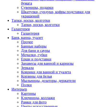
бумага
Сувениры, подарки
Шкатулки, сундуки, кофры подставки для
украшений
Тапки, носки, колготки
Тапки, носки, колготки
Галантерея
Галантерея
Баня, ванна, туалет
Прочее
Банные наборы
Для бани и сауны
Мочалки, губки
Ерши и подставки
Занавесы для ванной и карнизы
Зеркала
Коврики для ванной и туалета
Корзины для белья
Мыльницы, дозаторы, держатели
Полки
Интерьер
Картины
Ключницы, коллажи
Рамки для фото
Цветы искусственные