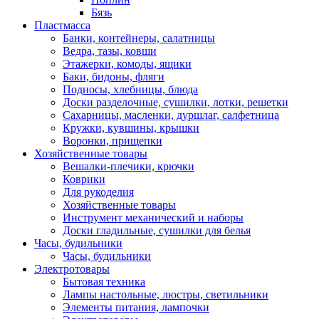
Бязь
Пластмасса
Банки, контейнеры, салатницы
Ведра, тазы, ковши
Этажерки, комоды, ящики
Баки, бидоны, фляги
Подносы, хлебницы, блюда
Доски разделочные, сушилки, лотки, решетки
Сахарницы, масленки, дуршлаг, салфетница
Кружки, кувшины, крышки
Воронки, прищепки
Хозяйственные товары
Вешалки-плечики, крючки
Коврики
Для рукоделия
Хозяйственные товары
Инструмент механический и наборы
Доски гладильные, сушилки для белья
Часы, будильники
Часы, будильники
Электротовары
Бытовая техника
Лампы настольные, люстры, светильники
Элементы питания, лампочки