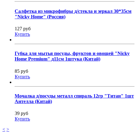
Салфетка из микрофибры д/стекла и зеркал 30*35см
"Nicky Home" (Россия)
127 руб
Купить
Губка для мытья посуды, фруктов и овощей "Nicky
Home Premium" д11см 1штука (Китай)
85 руб
Купить
Мочалка д/посуды металл спираль 12гр "Титан" 1шт
Антелла (Китай)
39 руб
Купить
<
>