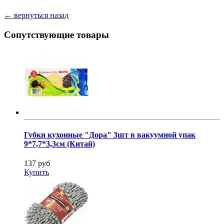
← вернуться назад
Сопутствующие товары
Губки кухонные "Дора" 3шт в вакуумной упак
9*7,7*3,3см (Китай)
137 руб
Купить