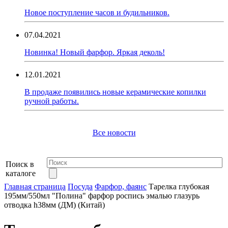
Новое поступление часов и будильников.
07.04.2021
Новинка! Новый фарфор. Яркая деколь!
12.01.2021
В продаже появились новые керамические копилки
ручной работы.
Все новости
Поиск в
каталоге
Главная страница
Посуда
Фарфор, фаянс
Тарелка глубокая
195мм/550мл "Полина" фарфор роспись эмалью глазурь
отводка h38мм (ДМ) (Китай)