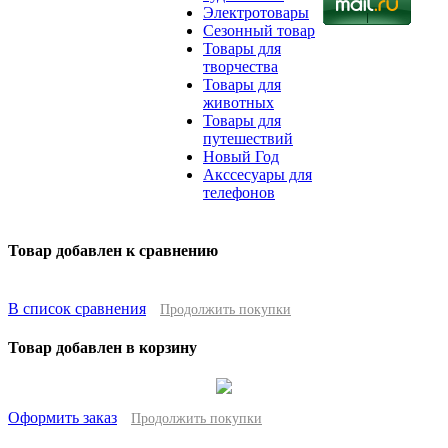
Электротовары
Сезонный товар
Товары для
творчества
Товары для
животных
Товары для
путешествий
Новый Год
Акссесуары для
телефонов
Товар добавлен к сравнению
В список сравнения
Продолжить покупки
Товар добавлен в корзину
Оформить заказ
Продолжить покупки