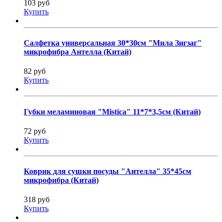
103 руб
Купить
Салфетка универсальная 30*30см "Мила Зигзаг"
микрофибра Антелла (Китай)
82 руб
Купить
Губки меламиновая "Mistica" 11*7*3,5см (Китай)
72 руб
Купить
Коврик для сушки посуды "Антелла" 35*45см
микрофибра (Китай)
318 руб
Купить