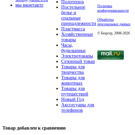
Полотенца
мы вконтакте
Политика
Постельное
конфиденциальности
белье и
спальные
Обработка
принадлежности
персональных данных
Пластмасса
© Бюргер, 2008-2026
Хозяйственные
товары
Часы,
будильники
Электротовары
Сезонный товар
Товары для
творчества
Товары для
животных
Товары для
путешествий
Новый Год
Акссесуары для
телефонов
Товар добавлен к сравнению