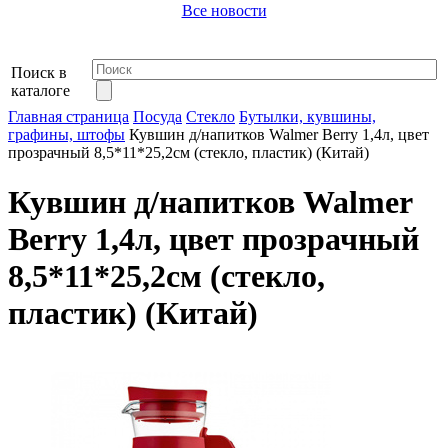
Все новости
Поиск в
каталоге
Главная страница
Посуда
Стекло
Бутылки, кувшины,
графины, штофы
Кувшин д/напитков Walmer Berry 1,4л, цвет
прозрачный 8,5*11*25,2см (стекло, пластик) (Китай)
Кувшин д/напитков Walmer
Berry 1,4л, цвет прозрачный
8,5*11*25,2см (стекло,
пластик) (Китай)