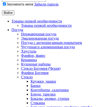
Запомнить меня
Забыли пароль
Товары первой необходимости
Товары первой необходимости
Посуда
Нержавеющая посуда
Эмалированная посуда
Посуда с антипригарным покрытием
Чугунная и алюминиевая посуда
Хрусталь
Фарфор, фаянс
Керамика
Кухонные наборы
Стекло Богемия (Чехия)
Фарфор Богемия
Стекло
Кружки, чашки
Банки
Контейнера, салатники
Блюда, тарелки
Бокалы, рюмки, стопки
Стаканы