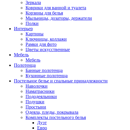
Зеркала
Коврики для ванной и туалета
Корзины для белья
Мыльницы, дозаторы, держатели
Полки
Интерьер
Картины
Ключницы, коллажи
Рамки для фото
Цветы искусственные
Мебель
Мебель
Полотенца
Банные полотенца
Кухонные полотенца
Постельное белье и спальные принадлежности
Наволочки
Наматрасники
Пододеяльники
Подушки
Простыни
Одеяла, пледы, покрывала
Комплекты постельного белья
Дуэт
Евро