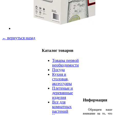
← вернуться назад
Каталог товаров
Товары первой
необходимости
Посуда
Кухня и
столовая,
аксессуары
Плетеные и
деревянные
изделия
Информация
Все для
комнатных
Обращаем ваше
растений
внимание на то, что