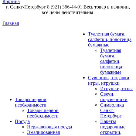
Корзина
г. Санкт-Петербург
8 (921) 366-44-01
Весь товар в наличии,
все цены действительны
Главная
Туалетная бумага,
салфетки, полотенца
бумажные
Туалетная
бумага,
салфетки,
полотенца
бумажные
Сувениры, подарки,
игры, игрушки
Игрушки, игры
Свечи,
Товары первой
подсвечники
необходимости
Символика
Товары первой
Санкт-
необходимости
Петербург
Посуда
Пакеты
Нержавеющая посуда
подарочные,
Эмалированная
открытки,