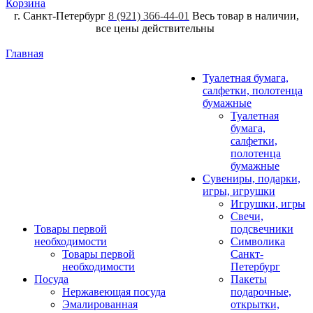
Корзина
г. Санкт-Петербург
8 (921) 366-44-01
Весь товар в наличии,
все цены действительны
Главная
Туалетная бумага,
салфетки, полотенца
бумажные
Туалетная
бумага,
салфетки,
полотенца
бумажные
Сувениры, подарки,
игры, игрушки
Игрушки, игры
Свечи,
Товары первой
подсвечники
необходимости
Символика
Товары первой
Санкт-
необходимости
Петербург
Посуда
Пакеты
Нержавеющая посуда
подарочные,
Эмалированная
открытки,