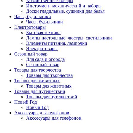
Хозяйственные товары
Инструмент механический и наборы
Доски гладильные, сушилки для белья
Часы, будильники
Часы, будильники
Электротовары
Бытовая техника
Лампы настольные, люстры, светильники
Элементы питания, лампочки
Электротовары
Сезонный товар
Для сада и огорода
Сезонный товар
Товары для творчества
Товары для творчества
Товары для животных
Товары для животных
Товары для путешествий
Товары для путешествий
Новый Год
Новый Год
Акссесуары для телефонов
Акссесуары для телефонов