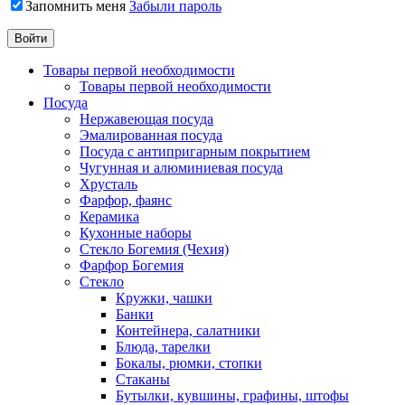
Запомнить меня
Забыли пароль
Товары первой необходимости
Товары первой необходимости
Посуда
Нержавеющая посуда
Эмалированная посуда
Посуда с антипригарным покрытием
Чугунная и алюминиевая посуда
Хрусталь
Фарфор, фаянс
Керамика
Кухонные наборы
Стекло Богемия (Чехия)
Фарфор Богемия
Стекло
Кружки, чашки
Банки
Контейнера, салатники
Блюда, тарелки
Бокалы, рюмки, стопки
Стаканы
Бутылки, кувшины, графины, штофы