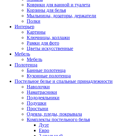
Коврики для ванной и туалета
Корзины для белья
Мыльницы, дозаторы, держатели
Полки
Интерьер
Картины
Ключницы, коллажи
Рамки для фото
Цветы искусственные
Мебель
Мебель
Полотенца
Банные полотенца
Кухонные полотенца
Постельное белье и спальные принадлежности
Наволочки
Наматрасники
Пододеяльники
Подушки
Простыни
Одеяла, пледы, покрывала
Комплекты постельного белья
Дуэт
Евро
2 спальный