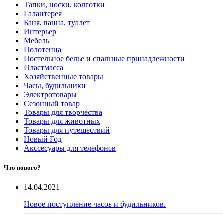
Тапки, носки, колготки
Галантерея
Баня, ванна, туалет
Интерьер
Мебель
Полотенца
Постельное белье и спальные принадлежности
Пластмасса
Хозяйственные товары
Часы, будильники
Электротовары
Сезонный товар
Товары для творчества
Товары для животных
Товары для путешествий
Новый Год
Акссесуары для телефонов
Что нового?
14.04.2021
Новое поступление часов и будильников.