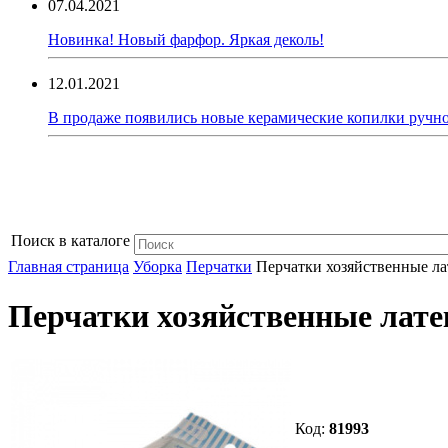
07.04.2021
Новинка! Новый фарфор. Яркая деколь!
12.01.2021
В продаже появились новые керамические копилки ручно
Поиск в каталоге
Главная страница
Уборка
Перчатки
Перчатки хозяйственные ла
Перчатки хозяйственные лате
Код:
81993