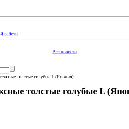
й работы.
Все новости
тексные толстые голубые L (Япония)
ксные толстые голубые L (Япо