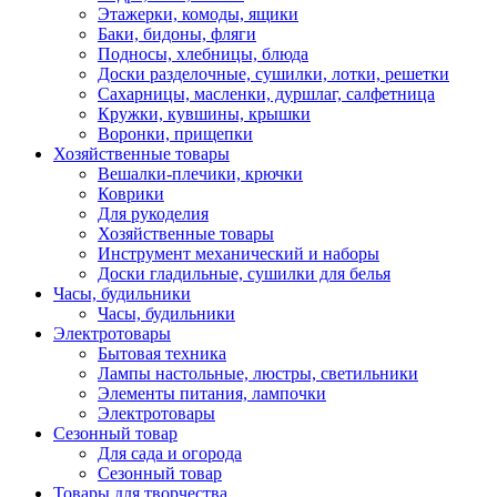
Этажерки, комоды, ящики
Баки, бидоны, фляги
Подносы, хлебницы, блюда
Доски разделочные, сушилки, лотки, решетки
Сахарницы, масленки, дуршлаг, салфетница
Кружки, кувшины, крышки
Воронки, прищепки
Хозяйственные товары
Вешалки-плечики, крючки
Коврики
Для рукоделия
Хозяйственные товары
Инструмент механический и наборы
Доски гладильные, сушилки для белья
Часы, будильники
Часы, будильники
Электротовары
Бытовая техника
Лампы настольные, люстры, светильники
Элементы питания, лампочки
Электротовары
Сезонный товар
Для сада и огорода
Сезонный товар
Товары для творчества