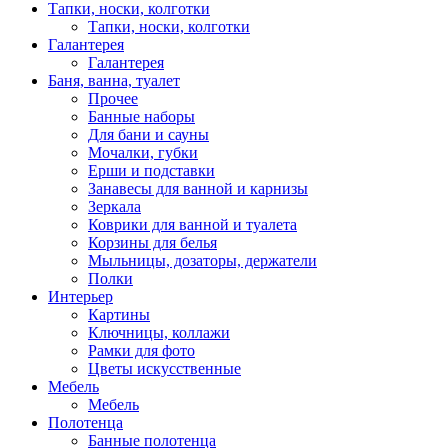
Тапки, носки, колготки
Тапки, носки, колготки
Галантерея
Галантерея
Баня, ванна, туалет
Прочее
Банные наборы
Для бани и сауны
Мочалки, губки
Ерши и подставки
Занавесы для ванной и карнизы
Зеркала
Коврики для ванной и туалета
Корзины для белья
Мыльницы, дозаторы, держатели
Полки
Интерьер
Картины
Ключницы, коллажи
Рамки для фото
Цветы искусственные
Мебель
Мебель
Полотенца
Банные полотенца