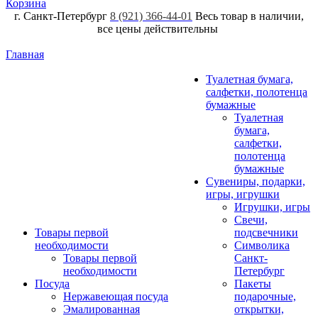
Корзина
г. Санкт-Петербург
8 (921) 366-44-01
Весь товар в наличии,
все цены действительны
Главная
Туалетная бумага,
салфетки, полотенца
бумажные
Туалетная
бумага,
салфетки,
полотенца
бумажные
Сувениры, подарки,
игры, игрушки
Игрушки, игры
Свечи,
Товары первой
подсвечники
необходимости
Символика
Товары первой
Санкт-
необходимости
Петербург
Посуда
Пакеты
Нержавеющая посуда
подарочные,
Эмалированная
открытки,