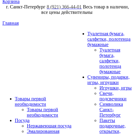
Корзина
г. Санкт-Петербург
8 (921) 366-44-01
Весь товар в наличии,
все цены действительны
Главная
Туалетная бумага,
салфетки, полотенца
бумажные
Туалетная
бумага,
салфетки,
полотенца
бумажные
Сувениры, подарки,
игры, игрушки
Игрушки, игры
Свечи,
Товары первой
подсвечники
необходимости
Символика
Товары первой
Санкт-
необходимости
Петербург
Посуда
Пакеты
Нержавеющая посуда
подарочные,
Эмалированная
открытки,