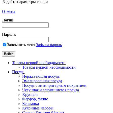
Задайте параметры товара
Отмена
Логин
Пароль
Запомнить меня
Забыли пароль
Товары первой необходимости
Товары первой необходимости
Посуда
Нержавеющая посуда
Эмалированная посуда
Посуда с антипригарным покрытием
Чугунная и алюминиевая посуда
Хрусталь
Фарфор, фаянс
Керамика
Кухонные наборы
Стекло Богемия (Чехия)