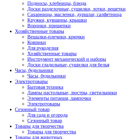
Подносы, хлебницы, блюда
Доски разделочные, сушилки, лотки, решетки
Сахарницы, масленки, дуршлаг, салфетница
Кружки, кувшины, крышки
Воронки, прищепки
Хозяйственные товары
Вешалки-плечики, крючки
Коврики
Для рукоделия
Хозяйственные товары
Инструмент механический и наборы
Доски гладильные, сушилки для белья
Часы, будильники
Часы, будильники
Электротовары
Бытовая техника
Лампы настольные, люстры, светильники
Элементы питания, лампочки
Электротовары
Сезонный товар
Для сада и огорода
Сезонный товар
Товары для творчества
Товары для творчества
Товары для животных