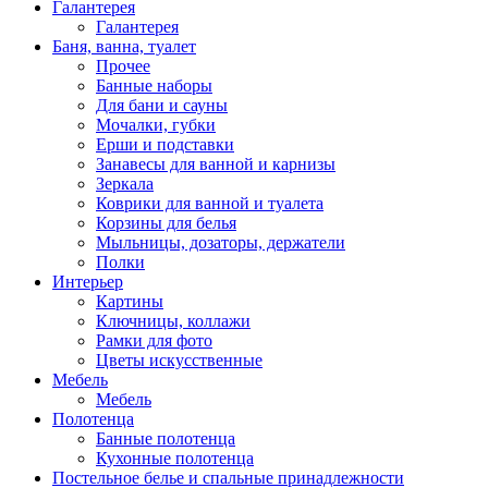
Галантерея
Галантерея
Баня, ванна, туалет
Прочее
Банные наборы
Для бани и сауны
Мочалки, губки
Ерши и подставки
Занавесы для ванной и карнизы
Зеркала
Коврики для ванной и туалета
Корзины для белья
Мыльницы, дозаторы, держатели
Полки
Интерьер
Картины
Ключницы, коллажи
Рамки для фото
Цветы искусственные
Мебель
Мебель
Полотенца
Банные полотенца
Кухонные полотенца
Постельное белье и спальные принадлежности