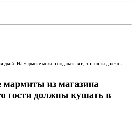
аходкой! На мармите можно подавать все, что гости должны
е мармиты из магазина
то гости должны кушать в