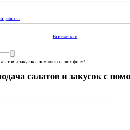
й работы.
Все новости
 салатов и закусок с помощью наших форм!
подача салатов и закусок с п