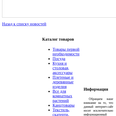
Назад к списку новостей
Каталог товаров
Товары первой
необходимости
Посуда
Кухня и
столовая,
аксессуары
Плетеные и
деревянные
изделия
Информация
Все для
комнатных
Обращаем ваше
растений
внимание на то, что
Канцтовары
данный интернет-сайт
Текстиль,
носит исключительно
скатерти,
информационный