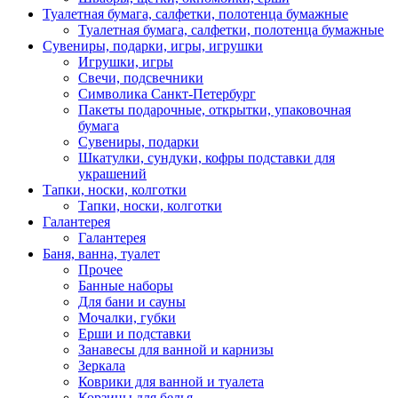
Туалетная бумага, салфетки, полотенца бумажные
Туалетная бумага, салфетки, полотенца бумажные
Сувениры, подарки, игры, игрушки
Игрушки, игры
Свечи, подсвечники
Символика Санкт-Петербург
Пакеты подарочные, открытки, упаковочная
бумага
Сувениры, подарки
Шкатулки, сундуки, кофры подставки для
украшений
Тапки, носки, колготки
Тапки, носки, колготки
Галантерея
Галантерея
Баня, ванна, туалет
Прочее
Банные наборы
Для бани и сауны
Мочалки, губки
Ерши и подставки
Занавесы для ванной и карнизы
Зеркала
Коврики для ванной и туалета
Корзины для белья