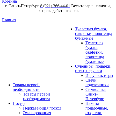
Корзина
г. Санкт-Петербург
8 (921) 366-44-01
Весь товар в наличии,
все цены действительны
Главная
Туалетная бумага,
салфетки, полотенца
бумажные
Туалетная
бумага,
салфетки,
полотенца
бумажные
Сувениры, подарки,
игры, игрушки
Игрушки, игры
Свечи,
Товары первой
подсвечники
необходимости
Символика
Товары первой
Санкт-
необходимости
Петербург
Посуда
Пакеты
Нержавеющая посуда
подарочные,
Эмалированная
открытки,