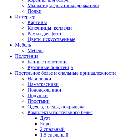
Мыльницы, дозаторы, держатели
Полки
Интерьер
Картины
Ключницы, коллажи
Рамки для фото
Цветы искусственные
Мебель
Мебель
Полотенца
Банные полотенца
Кухонные полотенца
Постельное белье и спальные принадлежности
Наволочки
Наматрасники
Пододеяльники
Подушки
Простыни
Одеяла, пледы, покрывала
Комплекты постельного белья
Дуэт
Евро
2 спальный
1,5 спальный