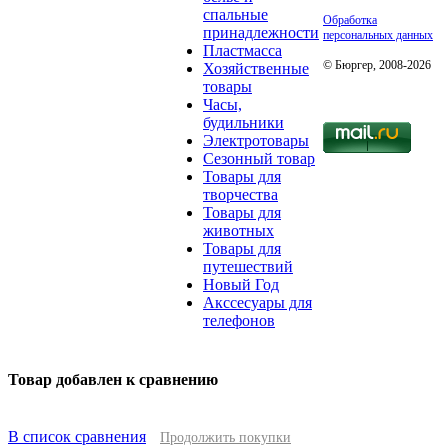
спальные
Обработка
принадлежности
персональных данных
Пластмасса
© Бюргер, 2008-2026
Хозяйственные
товары
Часы,
будильники
Электротовары
Сезонный товар
Товары для
творчества
Товары для
животных
Товары для
путешествий
Новый Год
Акссесуары для
телефонов
Товар добавлен к сравнению
В список сравнения
Продолжить покупки