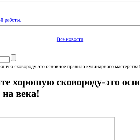
й работы.
Все новости
рошую сковороду-это основное правило кулинарного мастерства
ите хорошую сковороду-это осн
на века!