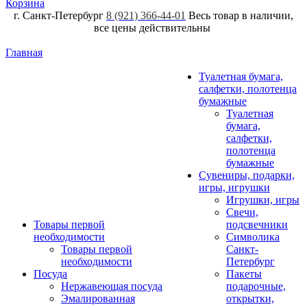
Корзина
г. Санкт-Петербург
8 (921) 366-44-01
Весь товар в наличии,
все цены действительны
Главная
Туалетная бумага,
салфетки, полотенца
бумажные
Туалетная
бумага,
салфетки,
полотенца
бумажные
Сувениры, подарки,
игры, игрушки
Игрушки, игры
Свечи,
Товары первой
подсвечники
необходимости
Символика
Товары первой
Санкт-
необходимости
Петербург
Посуда
Пакеты
Нержавеющая посуда
подарочные,
Эмалированная
открытки,