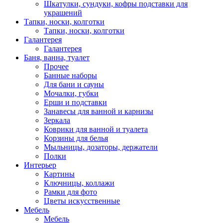
Шкатулки, сундуки, кофры подставки для
украшений
Тапки, носки, колготки
Тапки, носки, колготки
Галантерея
Галантерея
Баня, ванна, туалет
Прочее
Банные наборы
Для бани и сауны
Мочалки, губки
Ерши и подставки
Занавесы для ванной и карнизы
Зеркала
Коврики для ванной и туалета
Корзины для белья
Мыльницы, дозаторы, держатели
Полки
Интерьер
Картины
Ключницы, коллажи
Рамки для фото
Цветы искусственные
Мебель
Мебель