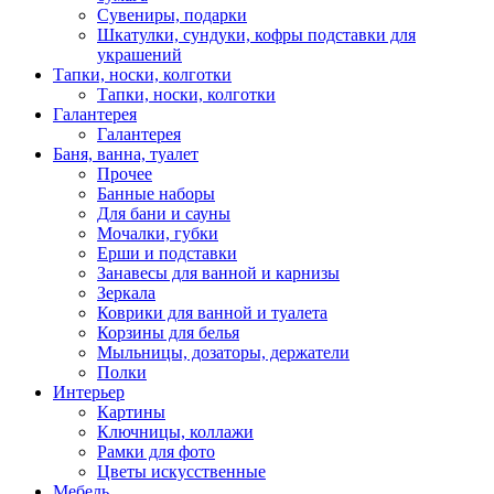
Сувениры, подарки
Шкатулки, сундуки, кофры подставки для
украшений
Тапки, носки, колготки
Тапки, носки, колготки
Галантерея
Галантерея
Баня, ванна, туалет
Прочее
Банные наборы
Для бани и сауны
Мочалки, губки
Ерши и подставки
Занавесы для ванной и карнизы
Зеркала
Коврики для ванной и туалета
Корзины для белья
Мыльницы, дозаторы, держатели
Полки
Интерьер
Картины
Ключницы, коллажи
Рамки для фото
Цветы искусственные
Мебель