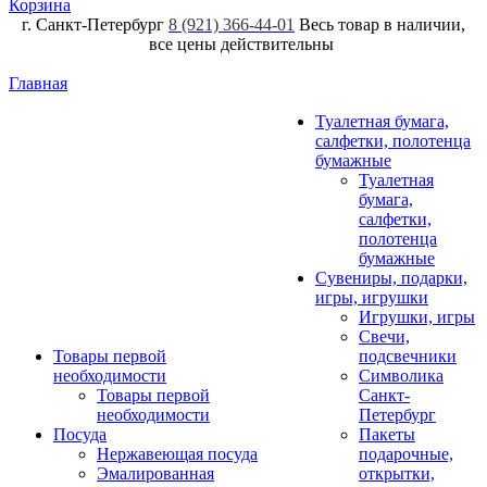
Корзина
г. Санкт-Петербург
8 (921) 366-44-01
Весь товар в наличии,
все цены действительны
Главная
Туалетная бумага,
салфетки, полотенца
бумажные
Туалетная
бумага,
салфетки,
полотенца
бумажные
Сувениры, подарки,
игры, игрушки
Игрушки, игры
Свечи,
Товары первой
подсвечники
необходимости
Символика
Товары первой
Санкт-
необходимости
Петербург
Посуда
Пакеты
Нержавеющая посуда
подарочные,
Эмалированная
открытки,