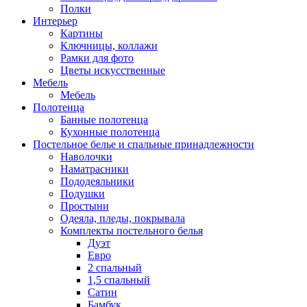
Полки
Интерьер
Картины
Ключницы, коллажи
Рамки для фото
Цветы искусственные
Мебель
Мебель
Полотенца
Банные полотенца
Кухонные полотенца
Постельное белье и спальные принадлежности
Наволочки
Наматрасники
Пододеяльники
Подушки
Простыни
Одеяла, пледы, покрывала
Комплекты постельного белья
Дуэт
Евро
2 спальный
1,5 спальный
Сатин
Бамбук