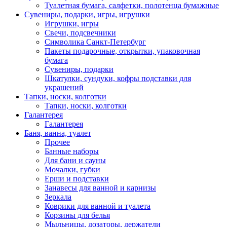
Туалетная бумага, салфетки, полотенца бумажные
Сувениры, подарки, игры, игрушки
Игрушки, игры
Свечи, подсвечники
Символика Санкт-Петербург
Пакеты подарочные, открытки, упаковочная
бумага
Сувениры, подарки
Шкатулки, сундуки, кофры подставки для
украшений
Тапки, носки, колготки
Тапки, носки, колготки
Галантерея
Галантерея
Баня, ванна, туалет
Прочее
Банные наборы
Для бани и сауны
Мочалки, губки
Ерши и подставки
Занавесы для ванной и карнизы
Зеркала
Коврики для ванной и туалета
Корзины для белья
Мыльницы, дозаторы, держатели