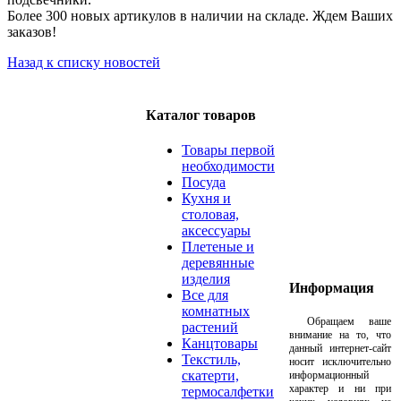
Более 300 новых артикулов в наличии на складе. Ждем Ваших
заказов!
Назад к списку новостей
Каталог товаров
Товары первой
необходимости
Посуда
Кухня и
столовая,
аксессуары
Плетеные и
деревянные
изделия
Информация
Все для
комнатных
Обращаем ваше
растений
внимание на то, что
Канцтовары
данный интернет-сайт
Текстиль,
носит исключительно
скатерти,
информационный
характер и ни при
термосалфетки