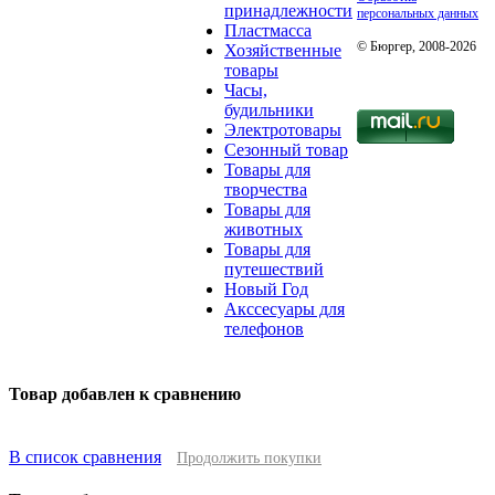
принадлежности
персональных данных
Пластмасса
© Бюргер, 2008-2026
Хозяйственные
товары
Часы,
будильники
Электротовары
Сезонный товар
Товары для
творчества
Товары для
животных
Товары для
путешествий
Новый Год
Акссесуары для
телефонов
Товар добавлен к сравнению
В список сравнения
Продолжить покупки