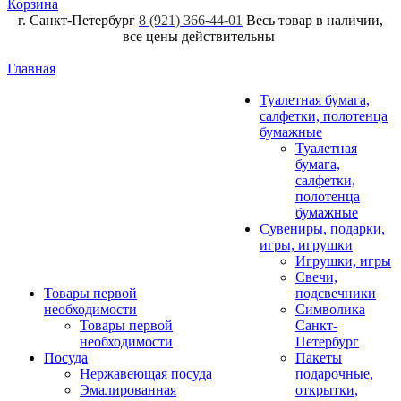
Корзина
г. Санкт-Петербург
8 (921) 366-44-01
Весь товар в наличии,
все цены действительны
Главная
Туалетная бумага,
салфетки, полотенца
бумажные
Туалетная
бумага,
салфетки,
полотенца
бумажные
Сувениры, подарки,
игры, игрушки
Игрушки, игры
Свечи,
Товары первой
подсвечники
необходимости
Символика
Товары первой
Санкт-
необходимости
Петербург
Посуда
Пакеты
Нержавеющая посуда
подарочные,
Эмалированная
открытки,