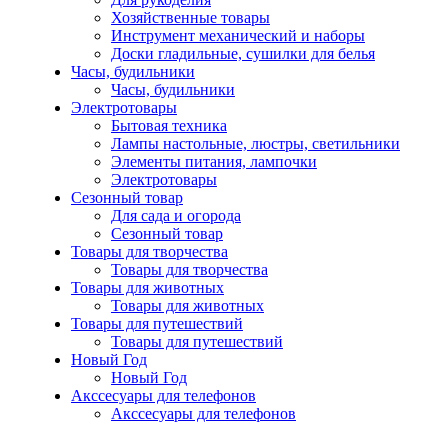
Хозяйственные товары
Инструмент механический и наборы
Доски гладильные, сушилки для белья
Часы, будильники
Часы, будильники
Электротовары
Бытовая техника
Лампы настольные, люстры, светильники
Элементы питания, лампочки
Электротовары
Сезонный товар
Для сада и огорода
Сезонный товар
Товары для творчества
Товары для творчества
Товары для животных
Товары для животных
Товары для путешествий
Товары для путешествий
Новый Год
Новый Год
Акссесуары для телефонов
Акссесуары для телефонов