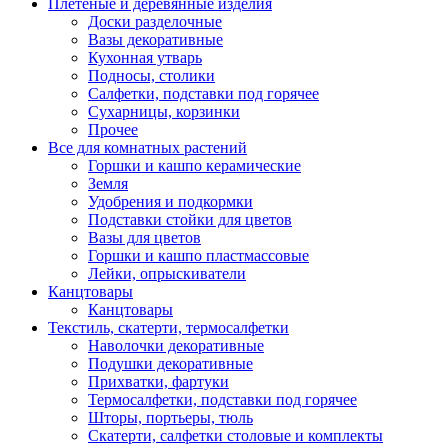
Плетеные и деревянные изделия
Доски разделочные
Вазы декоративные
Кухонная утварь
Подносы, столики
Салфетки, подставки под горячее
Сухарницы, корзинки
Прочее
Все для комнатных растений
Горшки и кашпо керамические
Земля
Удобрения и подкормки
Подставки стойки для цветов
Вазы для цветов
Горшки и кашпо пластмассовые
Лейки, опрыскиватели
Канцтовары
Канцтовары
Текстиль, скатерти, термосалфетки
Наволочки декоративные
Подушки декоративные
Прихватки, фартуки
Термосалфетки, подставки под горячее
Шторы, портьеры, тюль
Скатерти, салфетки столовые и комплекты