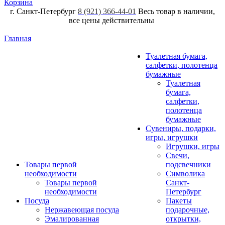
Корзина
г. Санкт-Петербург
8 (921) 366-44-01
Весь товар в наличии,
все цены действительны
Главная
Туалетная бумага,
салфетки, полотенца
бумажные
Туалетная
бумага,
салфетки,
полотенца
бумажные
Сувениры, подарки,
игры, игрушки
Игрушки, игры
Свечи,
Товары первой
подсвечники
необходимости
Символика
Товары первой
Санкт-
необходимости
Петербург
Посуда
Пакеты
Нержавеющая посуда
подарочные,
Эмалированная
открытки,