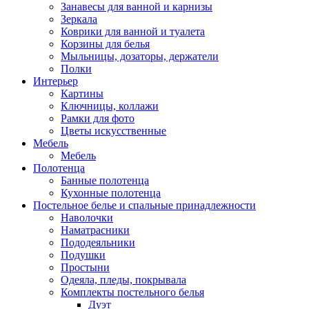
Занавесы для ванной и карнизы
Зеркала
Коврики для ванной и туалета
Корзины для белья
Мыльницы, дозаторы, держатели
Полки
Интерьер
Картины
Ключницы, коллажи
Рамки для фото
Цветы искусственные
Мебель
Мебель
Полотенца
Банные полотенца
Кухонные полотенца
Постельное белье и спальные принадлежности
Наволочки
Наматрасники
Пододеяльники
Подушки
Простыни
Одеяла, пледы, покрывала
Комплекты постельного белья
Дуэт