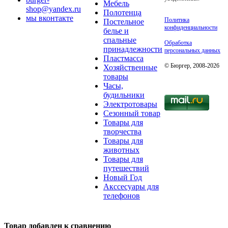
Мебель
shop@yandex.ru
Полотенца
мы вконтакте
Политика
Постельное
конфиденциальности
белье и
спальные
Обработка
принадлежности
персональных данных
Пластмасса
© Бюргер, 2008-2026
Хозяйственные
товары
Часы,
будильники
Электротовары
Сезонный товар
Товары для
творчества
Товары для
животных
Товары для
путешествий
Новый Год
Акссесуары для
телефонов
Товар добавлен к сравнению