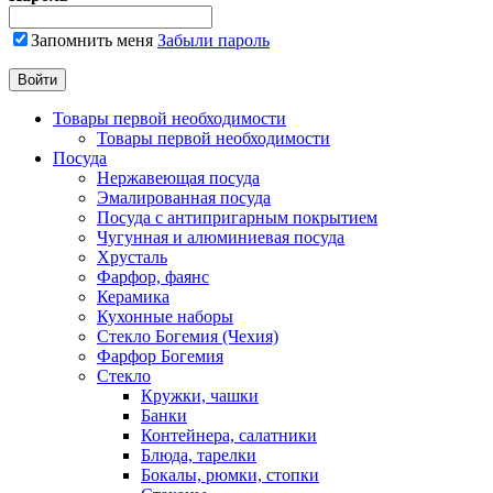
Запомнить меня
Забыли пароль
Товары первой необходимости
Товары первой необходимости
Посуда
Нержавеющая посуда
Эмалированная посуда
Посуда с антипригарным покрытием
Чугунная и алюминиевая посуда
Хрусталь
Фарфор, фаянс
Керамика
Кухонные наборы
Стекло Богемия (Чехия)
Фарфор Богемия
Стекло
Кружки, чашки
Банки
Контейнера, салатники
Блюда, тарелки
Бокалы, рюмки, стопки