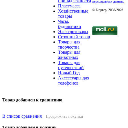
принадлежности
персональных данных
Пластмасса
© Бюргер, 2008-2026
Хозяйственные
товары
Часы,
будильники
Электротовары
Сезонный товар
Товары для
творчества
Товары для
животных
Товары для
путешествий
Новый Год
Акссесуары для
телефонов
Товар добавлен к сравнению
В список сравнения
Продолжить покупки
Товар добавлен в корзину