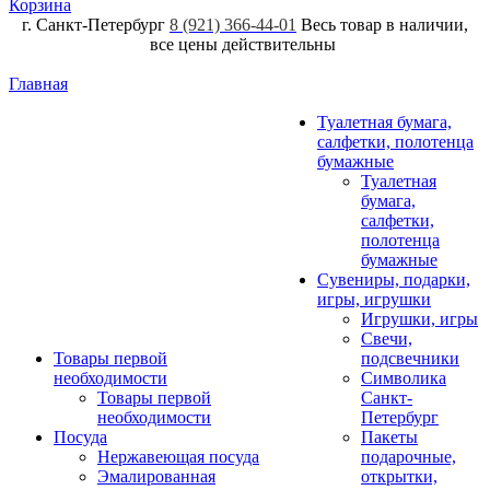
Корзина
г. Санкт-Петербург
8 (921) 366-44-01
Весь товар в наличии,
все цены действительны
Главная
Туалетная бумага,
салфетки, полотенца
бумажные
Туалетная
бумага,
салфетки,
полотенца
бумажные
Сувениры, подарки,
игры, игрушки
Игрушки, игры
Свечи,
Товары первой
подсвечники
необходимости
Символика
Товары первой
Санкт-
необходимости
Петербург
Посуда
Пакеты
Нержавеющая посуда
подарочные,
Эмалированная
открытки,