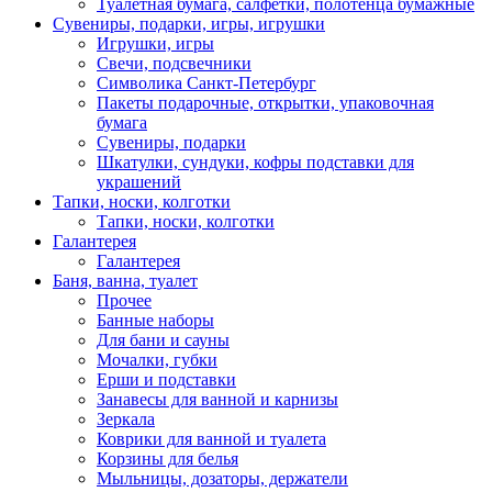
Туалетная бумага, салфетки, полотенца бумажные
Сувениры, подарки, игры, игрушки
Игрушки, игры
Свечи, подсвечники
Символика Санкт-Петербург
Пакеты подарочные, открытки, упаковочная
бумага
Сувениры, подарки
Шкатулки, сундуки, кофры подставки для
украшений
Тапки, носки, колготки
Тапки, носки, колготки
Галантерея
Галантерея
Баня, ванна, туалет
Прочее
Банные наборы
Для бани и сауны
Мочалки, губки
Ерши и подставки
Занавесы для ванной и карнизы
Зеркала
Коврики для ванной и туалета
Корзины для белья
Мыльницы, дозаторы, держатели