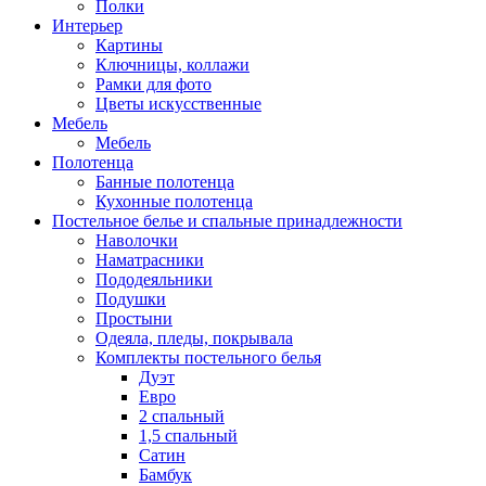
Полки
Интерьер
Картины
Ключницы, коллажи
Рамки для фото
Цветы искусственные
Мебель
Мебель
Полотенца
Банные полотенца
Кухонные полотенца
Постельное белье и спальные принадлежности
Наволочки
Наматрасники
Пододеяльники
Подушки
Простыни
Одеяла, пледы, покрывала
Комплекты постельного белья
Дуэт
Евро
2 спальный
1,5 спальный
Сатин
Бамбук