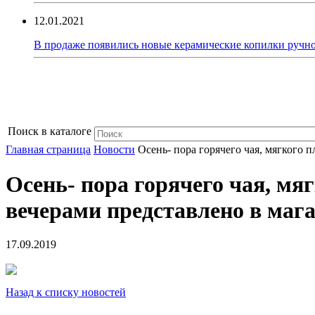
12.01.2021
В продаже появились новые керамические копилки ручно
Поиск в каталоге
Главная страница
Новости
Осень- пора горячего чая, мягког
Осень- пора горячего чая, мя
вечерами представлено в 
17.09.2019
Назад к списку новостей