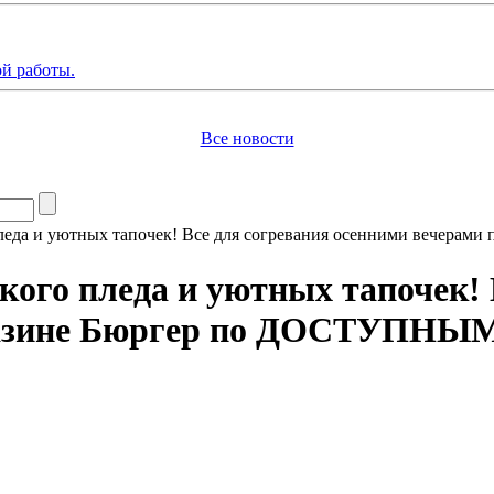
й работы.
Все новости
о пледа и уютных тапочек! Все для согревания осенними вече
гкого пледа и уютных тапочек!
магазине Бюргер по ДОСТУПН