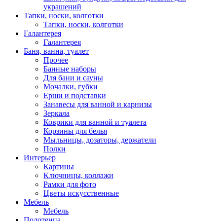
украшений
Тапки, носки, колготки
Тапки, носки, колготки
Галантерея
Галантерея
Баня, ванна, туалет
Прочее
Банные наборы
Для бани и сауны
Мочалки, губки
Ерши и подставки
Занавесы для ванной и карнизы
Зеркала
Коврики для ванной и туалета
Корзины для белья
Мыльницы, дозаторы, держатели
Полки
Интерьер
Картины
Ключницы, коллажи
Рамки для фото
Цветы искусственные
Мебель
Мебель
Полотенца