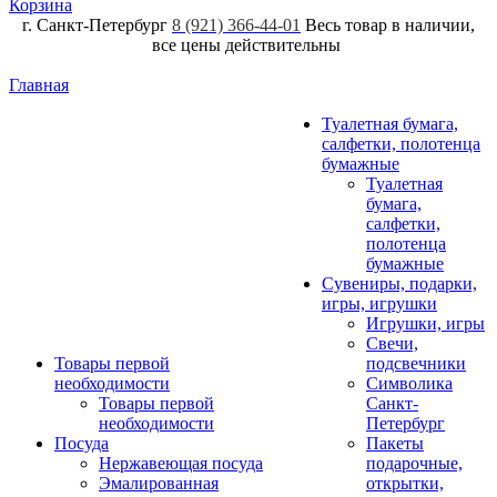
Корзина
г. Санкт-Петербург
8 (921) 366-44-01
Весь товар в наличии,
все цены действительны
Главная
Туалетная бумага,
салфетки, полотенца
бумажные
Туалетная
бумага,
салфетки,
полотенца
бумажные
Сувениры, подарки,
игры, игрушки
Игрушки, игры
Свечи,
Товары первой
подсвечники
необходимости
Символика
Товары первой
Санкт-
необходимости
Петербург
Посуда
Пакеты
Нержавеющая посуда
подарочные,
Эмалированная
открытки,