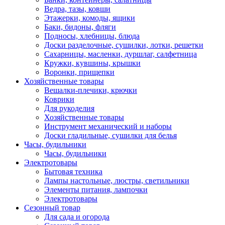
Ведра, тазы, ковши
Этажерки, комоды, ящики
Баки, бидоны, фляги
Подносы, хлебницы, блюда
Доски разделочные, сушилки, лотки, решетки
Сахарницы, масленки, дуршлаг, салфетница
Кружки, кувшины, крышки
Воронки, прищепки
Хозяйственные товары
Вешалки-плечики, крючки
Коврики
Для рукоделия
Хозяйственные товары
Инструмент механический и наборы
Доски гладильные, сушилки для белья
Часы, будильники
Часы, будильники
Электротовары
Бытовая техника
Лампы настольные, люстры, светильники
Элементы питания, лампочки
Электротовары
Сезонный товар
Для сада и огорода