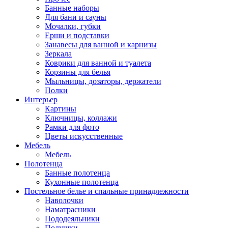
Банные наборы
Для бани и сауны
Мочалки, губки
Ерши и подставки
Занавесы для ванной и карнизы
Зеркала
Коврики для ванной и туалета
Корзины для белья
Мыльницы, дозаторы, держатели
Полки
Интерьер
Картины
Ключницы, коллажи
Рамки для фото
Цветы искусственные
Мебель
Мебель
Полотенца
Банные полотенца
Кухонные полотенца
Постельное белье и спальные принадлежности
Наволочки
Наматрасники
Пододеяльники
Подушки