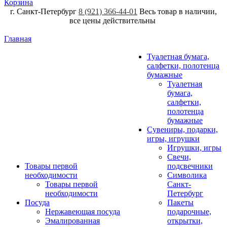
Корзина
г. Санкт-Петербург
8 (921) 366-44-01
Весь товар в наличии,
все цены действительны
Главная
Туалетная бумага,
салфетки, полотенца
бумажные
Туалетная
бумага,
салфетки,
полотенца
бумажные
Сувениры, подарки,
игры, игрушки
Игрушки, игры
Свечи,
Товары первой
подсвечники
необходимости
Символика
Товары первой
Санкт-
необходимости
Петербург
Посуда
Пакеты
Нержавеющая посуда
подарочные,
Эмалированная
открытки,