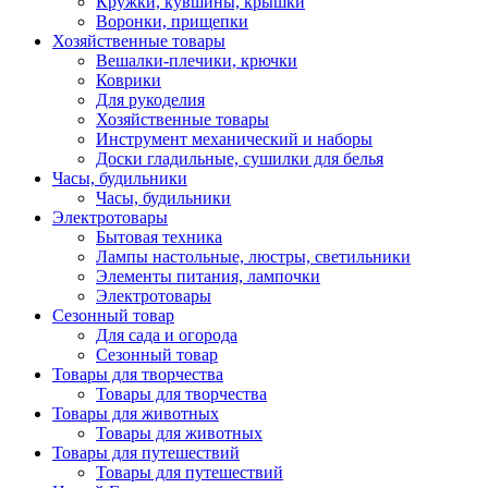
Кружки, кувшины, крышки
Воронки, прищепки
Хозяйственные товары
Вешалки-плечики, крючки
Коврики
Для рукоделия
Хозяйственные товары
Инструмент механический и наборы
Доски гладильные, сушилки для белья
Часы, будильники
Часы, будильники
Электротовары
Бытовая техника
Лампы настольные, люстры, светильники
Элементы питания, лампочки
Электротовары
Сезонный товар
Для сада и огорода
Сезонный товар
Товары для творчества
Товары для творчества
Товары для животных
Товары для животных
Товары для путешествий
Товары для путешествий