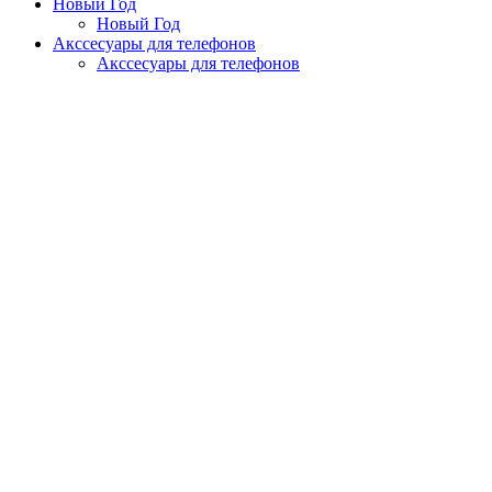
Новый Год
Новый Год
Акссесуары для телефонов
Акссесуары для телефонов