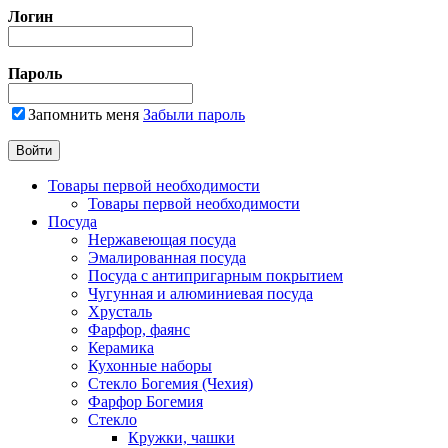
Логин
Пароль
Запомнить меня
Забыли пароль
Товары первой необходимости
Товары первой необходимости
Посуда
Нержавеющая посуда
Эмалированная посуда
Посуда с антипригарным покрытием
Чугунная и алюминиевая посуда
Хрусталь
Фарфор, фаянс
Керамика
Кухонные наборы
Стекло Богемия (Чехия)
Фарфор Богемия
Стекло
Кружки, чашки