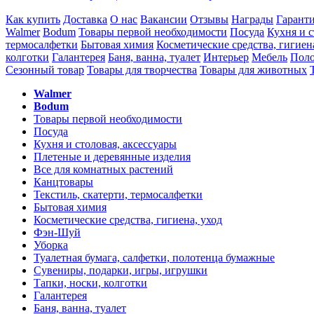
Как купить
Доставка
О нас
Вакансии
Отзывы
Награды
Гарант
Walmer
Bodum
Товары первой необходимости
Посуда
Кухня и с
термосалфетки
Бытовая химия
Косметические средства, гигиен
колготки
Галантерея
Баня, ванна, туалет
Интерьер
Мебель
Поло
Сезонный товар
Товары для творчества
Товары для животных
Walmer
Bodum
Товары первой необходимости
Посуда
Кухня и столовая, аксессуары
Плетеные и деревянные изделия
Все для комнатных растений
Канцтовары
Текстиль, скатерти, термосалфетки
Бытовая химия
Косметические средства, гигиена, уход
Фэн-Шуй
Уборка
Туалетная бумага, салфетки, полотенца бумажные
Сувениры, подарки, игры, игрушки
Тапки, носки, колготки
Галантерея
Баня, ванна, туалет