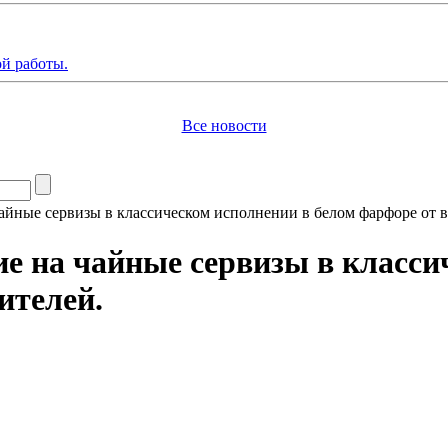
й работы.
Все новости
айные сервизы в классическом исполнении в белом фарфоре от 
е на чайные сервизы в класси
ителей.