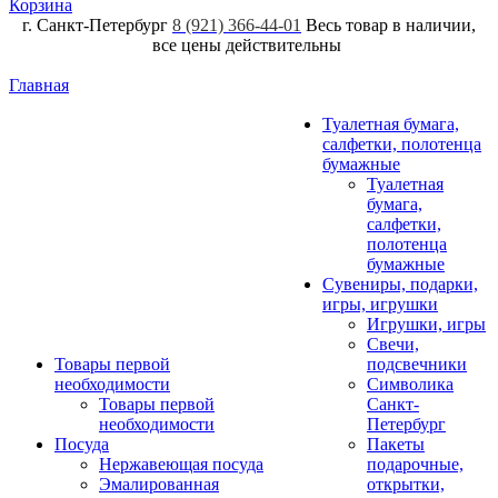
Корзина
г. Санкт-Петербург
8 (921) 366-44-01
Весь товар в наличии,
все цены действительны
Главная
Туалетная бумага,
салфетки, полотенца
бумажные
Туалетная
бумага,
салфетки,
полотенца
бумажные
Сувениры, подарки,
игры, игрушки
Игрушки, игры
Свечи,
Товары первой
подсвечники
необходимости
Символика
Товары первой
Санкт-
необходимости
Петербург
Посуда
Пакеты
Нержавеющая посуда
подарочные,
Эмалированная
открытки,