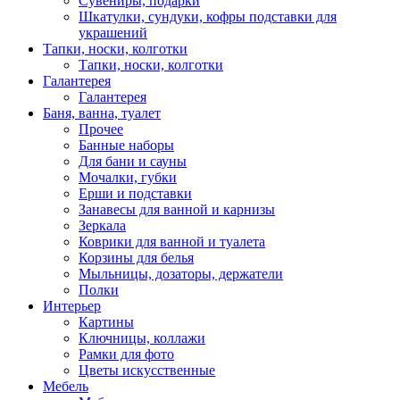
Сувениры, подарки
Шкатулки, сундуки, кофры подставки для
украшений
Тапки, носки, колготки
Тапки, носки, колготки
Галантерея
Галантерея
Баня, ванна, туалет
Прочее
Банные наборы
Для бани и сауны
Мочалки, губки
Ерши и подставки
Занавесы для ванной и карнизы
Зеркала
Коврики для ванной и туалета
Корзины для белья
Мыльницы, дозаторы, держатели
Полки
Интерьер
Картины
Ключницы, коллажи
Рамки для фото
Цветы искусственные
Мебель