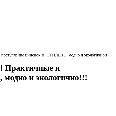
е поступление циновок!!!! СТИЛЬНО, модно и экологично!!!
я! Практичные и
 модно и экологично!!!