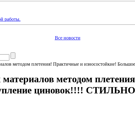
й работы.
Все новости
иалов методом плетения! Практичные и износостойкие! Большо
 материалов методом плетени
упление циновок!!!! СТИЛЬНО,