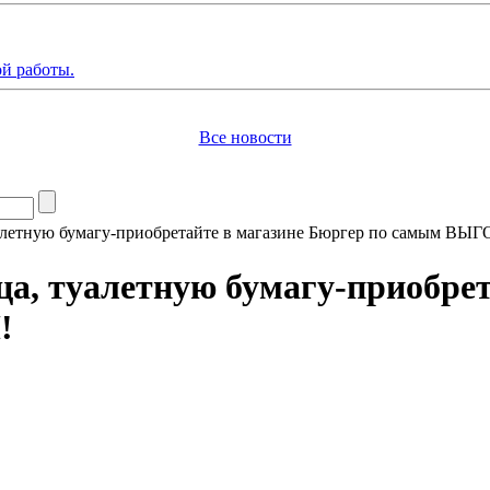
й работы.
Все новости
уалетную бумагу-приобретайте в магазине Бюргер по самым
а, туалетную бумагу-приобрет
!