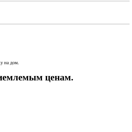
у на дом.
иемлемым ценам.