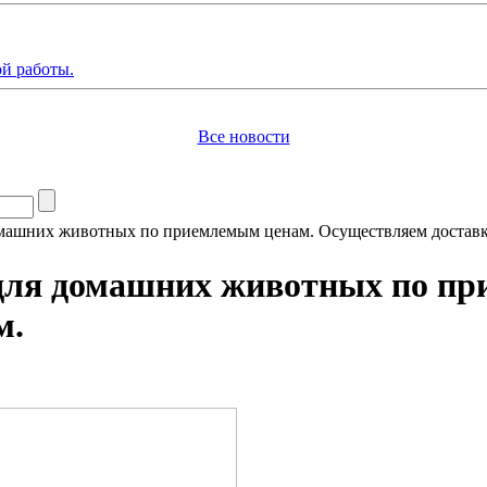
й работы.
Все новости
машних животных по приемлемым ценам. Осуществляем доставк
для домашних животных по пр
м.