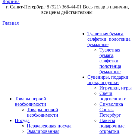
Корзина
г. Санкт-Петербург
8 (921) 366-44-01
Весь товар в наличии,
все цены действительны
Главная
Туалетная бумага,
салфетки, полотенца
бумажные
Туалетная
бумага,
салфетки,
полотенца
бумажные
Сувениры, подарки,
игры, игрушки
Игрушки, игры
Свечи,
Товары первой
подсвечники
необходимости
Символика
Товары первой
Санкт-
необходимости
Петербург
Посуда
Пакеты
Нержавеющая посуда
подарочные,
Эмалированная
открытки,