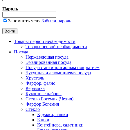
Пароль
Запомнить меня
Забыли пароль
Товары первой необходимости
Товары первой необходимости
Посуда
Нержавеющая посуда
Эмалированная посуда
Посуда с антипригарным покрытием
Чугунная и алюминиевая посуда
Хрусталь
Фарфор, фаянс
Керамика
Кухонные наборы
Стекло Богемия (Чехия)
Фарфор Богемия
Стекло
Кружки, чашки
Банки
Контейнера, салатники