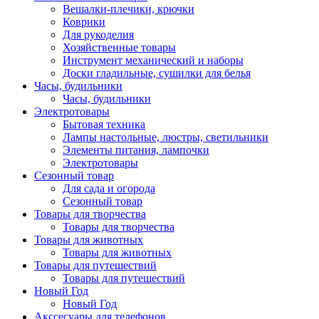
Вешалки-плечики, крючки
Коврики
Для рукоделия
Хозяйственные товары
Инструмент механический и наборы
Доски гладильные, сушилки для белья
Часы, будильники
Часы, будильники
Электротовары
Бытовая техника
Лампы настольные, люстры, светильники
Элементы питания, лампочки
Электротовары
Сезонный товар
Для сада и огорода
Сезонный товар
Товары для творчества
Товары для творчества
Товары для животных
Товары для животных
Товары для путешествий
Товары для путешествий
Новый Год
Новый Год
Акссесуары для телефонов