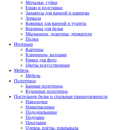
Мочалки, губки
Ерши и подставки
Занавесы для ванной и карнизы
Зеркала
Коврики для ванной и туалета
Корзины для белья
Мыльницы, дозаторы, держатели
Полки
Интерьер
Картины
Ключницы, коллажи
Рамки для фото
Цветы искусственные
Мебель
Мебель
Полотенца
Банные полотенца
Кухонные полотенца
Постельное белье и спальные принадлежности
Наволочки
Наматрасники
Пододеяльники
Подушки
Простыни
Одеяла, пледы, покрывала