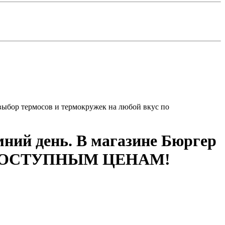
выбор термосов и термокружек на любой вкус по
ний день. В магазине Бюргер
 по ДОСТУПНЫМ ЦЕНАМ!