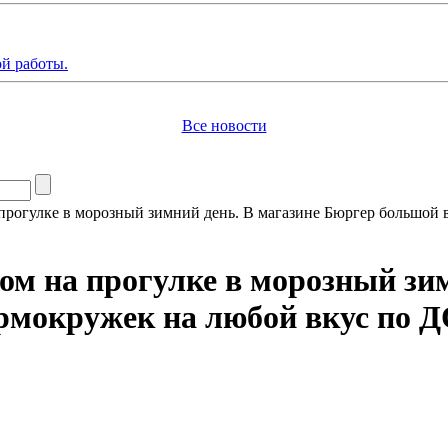
й работы.
Все новости
рогулке в морозный зимний день. В магазине Бюргер большой 
м на прогулке в морозный зим
термокружек на любой вкус