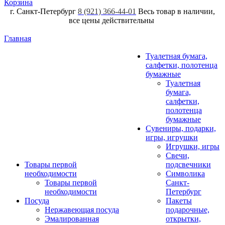
Корзина
г. Санкт-Петербург
8 (921) 366-44-01
Весь товар в наличии,
все цены действительны
Главная
Туалетная бумага,
салфетки, полотенца
бумажные
Туалетная
бумага,
салфетки,
полотенца
бумажные
Сувениры, подарки,
игры, игрушки
Игрушки, игры
Свечи,
Товары первой
подсвечники
необходимости
Символика
Товары первой
Санкт-
необходимости
Петербург
Посуда
Пакеты
Нержавеющая посуда
подарочные,
Эмалированная
открытки,