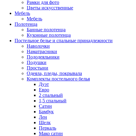
Рамки для фото
Цветы искусственные
Мебель
Мебель
Полотенца
Банные полотенца
Кухонные полотенца
Постельное белье и спальные принадлежности
Наволочки
Наматрасники
Пододеяльники
Подушки
Простыни
Одеяла, пледы, покрывала
Комплекты постельного белья
Дуэт
Евро
2 спальный
1,5 спальный
Сатин
Бамбук
Лен
Шелк
Перкаль
Мако сатин