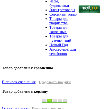
Часы,
будильники
Электротовары
Сезонный товар
Товары для
творчества
Товары для
животных
Товары для
путешествий
Новый Год
Акссесуары для
телефонов
Товар добавлен к сравнению
В список сравнения
Продолжить покупки
Товар добавлен в корзину
Оформить заказ
Продолжить покупки