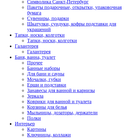
Символика Санкт-Петербург
Пакеты подарочные, открытки, упаковочная
бумага
Сувениры, подарки
Шкатулки, сундуки, кофры подставки для
украшений
Тапки, носки, колготки
Тапки, носки, колготки
Галантерея
Галантерея
Баня, ванна, туалет
Прочее
Банные наборы
Для бани и сауны
Мочалки, губки
Ерши и подставки
Занавесы для ванной и карнизы
Зеркала
Коврики для ванной и туалета
Корзины для белья
Мыльницы, дозаторы, держатели
Полки
Интерьер
Картины
Ключницы, коллажи