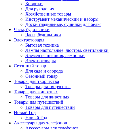
Коврики
Для рукоделия
Хозяйственные товары
Инструмент механический и наборы
Доски гладильные, сушилки для белья
Часы, будильники
Часы, будильники
Электротовары
Бытовая техника
Лампы настольные, люстры, светильники
Элементы питания, лампочки
Электротовары
Сезонный товар
Для сада и огорода
Сезонный товар
Товары для творчества
Товары для творчества
Товары для животных
Товары для животных
Товары для путешествий
Товары для путешествий
Новый Год
Новый Год
Акссесуары для телефонов
Акссесуары для телефонов