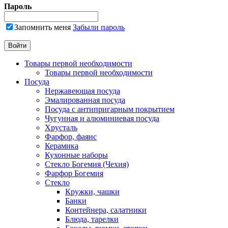
Пароль
Запомнить меня
Забыли пароль
Товары первой необходимости
Товары первой необходимости
Посуда
Нержавеющая посуда
Эмалированная посуда
Посуда с антипригарным покрытием
Чугунная и алюминиевая посуда
Хрусталь
Фарфор, фаянс
Керамика
Кухонные наборы
Стекло Богемия (Чехия)
Фарфор Богемия
Стекло
Кружки, чашки
Банки
Контейнера, салатники
Блюда, тарелки