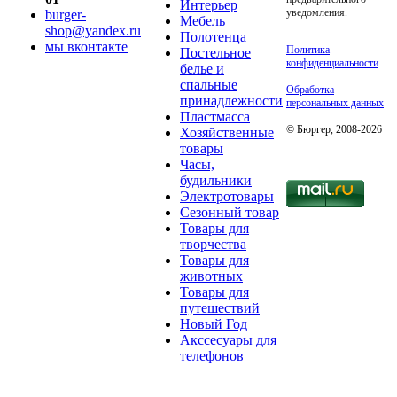
Интерьер
уведомления.
burger-
Мебель
shop@yandex.ru
Полотенца
мы вконтакте
Политика
Постельное
конфиденциальности
белье и
спальные
Обработка
принадлежности
персональных данных
Пластмасса
© Бюргер, 2008-2026
Хозяйственные
товары
Часы,
будильники
Электротовары
Сезонный товар
Товары для
творчества
Товары для
животных
Товары для
путешествий
Новый Год
Акссесуары для
телефонов