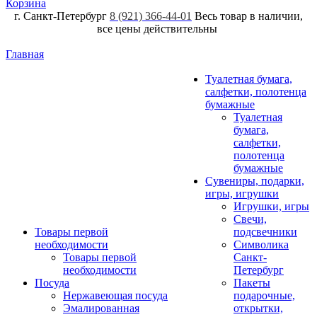
Корзина
г. Санкт-Петербург
8 (921) 366-44-01
Весь товар в наличии,
все цены действительны
Главная
Туалетная бумага,
салфетки, полотенца
бумажные
Туалетная
бумага,
салфетки,
полотенца
бумажные
Сувениры, подарки,
игры, игрушки
Игрушки, игры
Свечи,
Товары первой
подсвечники
необходимости
Символика
Товары первой
Санкт-
необходимости
Петербург
Посуда
Пакеты
Нержавеющая посуда
подарочные,
Эмалированная
открытки,