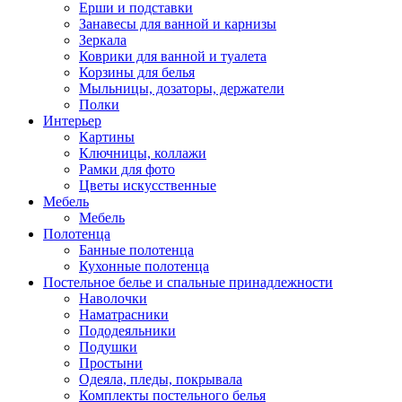
Ерши и подставки
Занавесы для ванной и карнизы
Зеркала
Коврики для ванной и туалета
Корзины для белья
Мыльницы, дозаторы, держатели
Полки
Интерьер
Картины
Ключницы, коллажи
Рамки для фото
Цветы искусственные
Мебель
Мебель
Полотенца
Банные полотенца
Кухонные полотенца
Постельное белье и спальные принадлежности
Наволочки
Наматрасники
Пододеяльники
Подушки
Простыни
Одеяла, пледы, покрывала
Комплекты постельного белья