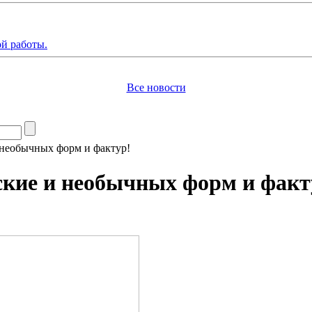
й работы.
Все новости
 необычных форм и фактур!
ские и необычных форм и факт