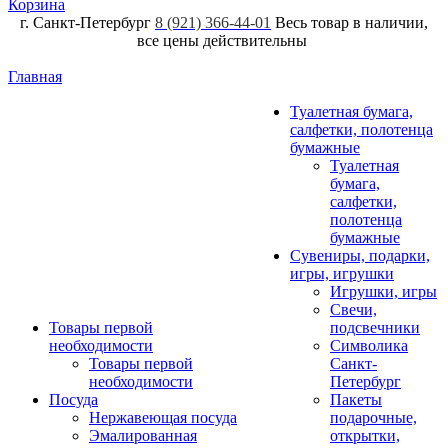
Корзина
г. Санкт-Петербург
8 (921) 366-44-01
Весь товар в наличии,
все цены действительны
Главная
Туалетная бумага,
салфетки, полотенца
бумажные
Туалетная
бумага,
салфетки,
полотенца
бумажные
Сувениры, подарки,
игры, игрушки
Игрушки, игры
Свечи,
Товары первой
подсвечники
необходимости
Символика
Товары первой
Санкт-
необходимости
Петербург
Посуда
Пакеты
Нержавеющая посуда
подарочные,
Эмалированная
открытки,