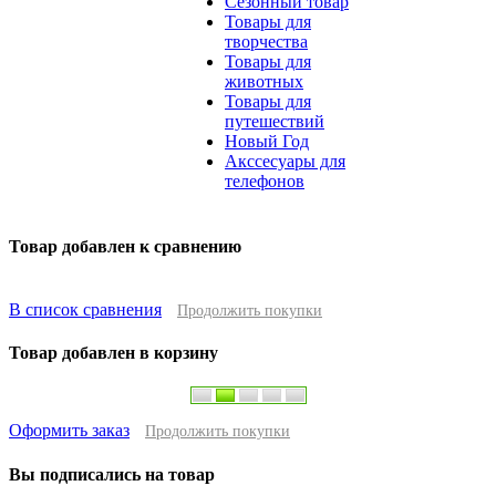
Сезонный товар
Товары для
творчества
Товары для
животных
Товары для
путешествий
Новый Год
Акссесуары для
телефонов
Товар добавлен к сравнению
В список сравнения
Продолжить покупки
Товар добавлен в корзину
Оформить заказ
Продолжить покупки
Вы подписались на товар