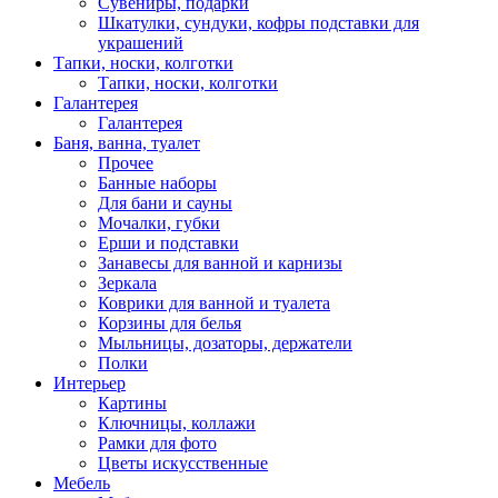
Сувениры, подарки
Шкатулки, сундуки, кофры подставки для
украшений
Тапки, носки, колготки
Тапки, носки, колготки
Галантерея
Галантерея
Баня, ванна, туалет
Прочее
Банные наборы
Для бани и сауны
Мочалки, губки
Ерши и подставки
Занавесы для ванной и карнизы
Зеркала
Коврики для ванной и туалета
Корзины для белья
Мыльницы, дозаторы, держатели
Полки
Интерьер
Картины
Ключницы, коллажи
Рамки для фото
Цветы искусственные
Мебель