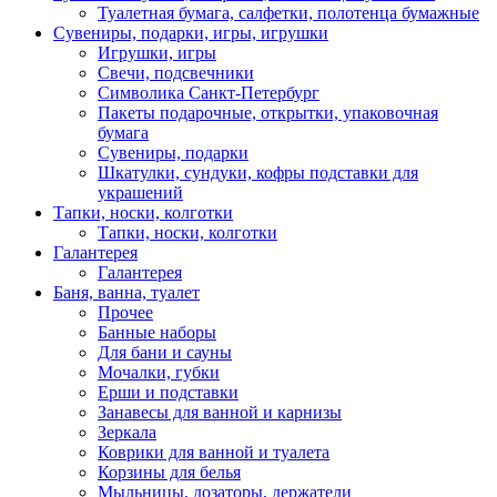
Туалетная бумага, салфетки, полотенца бумажные
Сувениры, подарки, игры, игрушки
Игрушки, игры
Свечи, подсвечники
Символика Санкт-Петербург
Пакеты подарочные, открытки, упаковочная
бумага
Сувениры, подарки
Шкатулки, сундуки, кофры подставки для
украшений
Тапки, носки, колготки
Тапки, носки, колготки
Галантерея
Галантерея
Баня, ванна, туалет
Прочее
Банные наборы
Для бани и сауны
Мочалки, губки
Ерши и подставки
Занавесы для ванной и карнизы
Зеркала
Коврики для ванной и туалета
Корзины для белья
Мыльницы, дозаторы, держатели