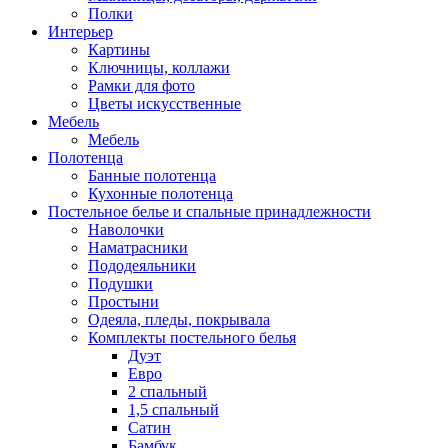
Полки
Интерьер
Картины
Ключницы, коллажи
Рамки для фото
Цветы искусственные
Мебель
Мебель
Полотенца
Банные полотенца
Кухонные полотенца
Постельное белье и спальные принадлежности
Наволочки
Наматрасники
Пододеяльники
Подушки
Простыни
Одеяла, пледы, покрывала
Комплекты постельного белья
Дуэт
Евро
2 спальный
1,5 спальный
Сатин
Бамбук