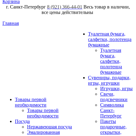
Корзина
г. Санкт-Петербург
8 (921) 366-44-01
Весь товар в наличии,
все цены действительны
Главная
Туалетная бумага,
салфетки, полотенца
бумажные
Туалетная
бумага,
салфетки,
полотенца
бумажные
Сувениры, подарки,
игры, игрушки
Игрушки, игры
Свечи,
Товары первой
подсвечники
необходимости
Символика
Товары первой
Санкт-
необходимости
Петербург
Посуда
Пакеты
Нержавеющая посуда
подарочные,
Эмалированная
открытки,