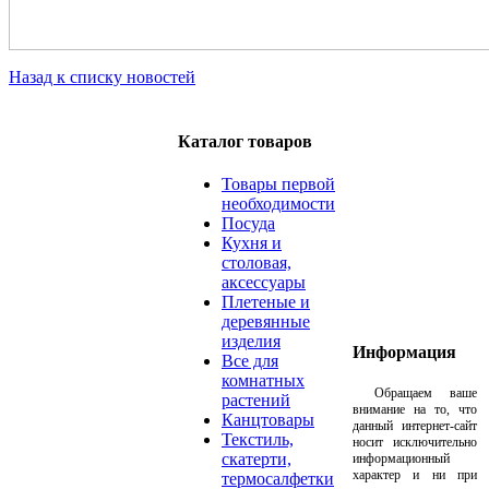
Назад к списку новостей
Каталог товаров
Товары первой
необходимости
Посуда
Кухня и
столовая,
аксессуары
Плетеные и
деревянные
изделия
Информация
Все для
комнатных
Обращаем ваше
растений
внимание на то, что
Канцтовары
данный интернет-сайт
Текстиль,
носит исключительно
скатерти,
информационный
характер и ни при
термосалфетки