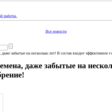
й работы.
Все новости
аже забытые на несколько лет! В состав входит эффективное г
ена, даже забытые на несколь
брение!