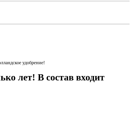
олландское удобрение!
ко лет! В состав входит