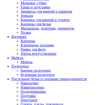
Мочалки, губки
Ерши и подставки
Занавесы для ванной и карнизы
Зеркала
Коврики для ванной и туалета
Корзины для белья
Мыльницы, дозаторы, держатели
Полки
Интерьер
Картины
Ключницы, коллажи
Рамки для фото
Цветы искусственные
Мебель
Мебель
Полотенца
Банные полотенца
Кухонные полотенца
Постельное белье и спальные принадлежности
Наволочки
Наматрасники
Пододеяльники
Подушки
Простыни
Одеяла, пледы, покрывала