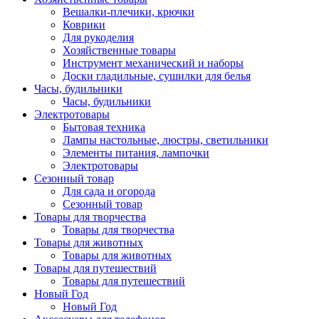
Вешалки-плечики, крючки
Коврики
Для рукоделия
Хозяйственные товары
Инструмент механический и наборы
Доски гладильные, сушилки для белья
Часы, будильники
Часы, будильники
Электротовары
Бытовая техника
Лампы настольные, люстры, светильники
Элементы питания, лампочки
Электротовары
Сезонный товар
Для сада и огорода
Сезонный товар
Товары для творчества
Товары для творчества
Товары для животных
Товары для животных
Товары для путешествий
Товары для путешествий
Новый Год
Новый Год