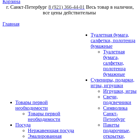
Корзина
г. Санкт-Петербург
8 (921) 366-44-01
Весь товар в наличии,
все цены действительны
Главная
Туалетная бумага,
салфетки, полотенца
бумажные
Туалетная
бумага,
салфетки,
полотенца
бумажные
Сувениры, подарки,
игры, игрушки
Игрушки, игры
Свечи,
Товары первой
подсвечники
необходимости
Символика
Товары первой
Санкт-
необходимости
Петербург
Посуда
Пакеты
Нержавеющая посуда
подарочные,
Эмалированная
открытки,