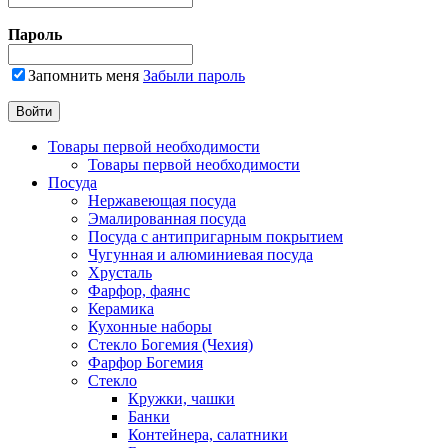
Пароль
Запомнить меня
Забыли пароль
Товары первой необходимости
Товары первой необходимости
Посуда
Нержавеющая посуда
Эмалированная посуда
Посуда с антипригарным покрытием
Чугунная и алюминиевая посуда
Хрусталь
Фарфор, фаянс
Керамика
Кухонные наборы
Стекло Богемия (Чехия)
Фарфор Богемия
Стекло
Кружки, чашки
Банки
Контейнера, салатники