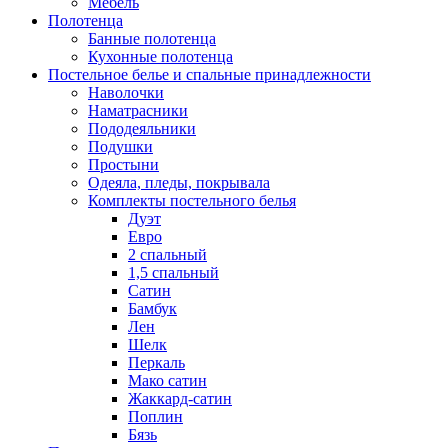
Мебель
Полотенца
Банные полотенца
Кухонные полотенца
Постельное белье и спальные принадлежности
Наволочки
Наматрасники
Пододеяльники
Подушки
Простыни
Одеяла, пледы, покрывала
Комплекты постельного белья
Дуэт
Евро
2 спальный
1,5 спальный
Сатин
Бамбук
Лен
Шелк
Перкаль
Мако сатин
Жаккард-сатин
Поплин
Бязь