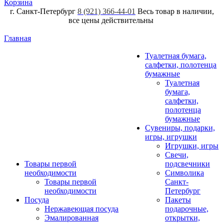
Корзина
г. Санкт-Петербург
8 (921) 366-44-01
Весь товар в наличии,
все цены действительны
Главная
Туалетная бумага,
салфетки, полотенца
бумажные
Туалетная
бумага,
салфетки,
полотенца
бумажные
Сувениры, подарки,
игры, игрушки
Игрушки, игры
Свечи,
Товары первой
подсвечники
необходимости
Символика
Товары первой
Санкт-
необходимости
Петербург
Посуда
Пакеты
Нержавеющая посуда
подарочные,
Эмалированная
открытки,