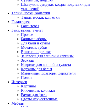
Сувениры, подарки
Шкатулки, сундуки, кофры подставки для
украшений
Тапки, носки, колготки
Тапки, носки, колготки
Галантерея
Галантерея
Баня, ванна, туалет
Прочее
Банные наборы
Для бани и сауны
Мочалки, губки
Ерши и подставки
Занавесы для ванной и карнизы
Зеркала
Коврики для ванной и туалета
Корзины для белья
Мыльницы, дозаторы, держатели
Полки
Интерьер
Картины
Ключницы, коллажи
Рамки для фото
Цветы искусственные
Мебель