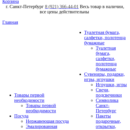
Корзина
г. Санкт-Петербург
8 (921) 366-44-01
Весь товар в наличии,
все цены действительны
Главная
Туалетная бумага,
салфетки, полотенца
бумажные
Туалетная
бумага,
салфетки,
полотенца
бумажные
Сувениры, подарки,
игры, игрушки
Игрушки, игры
Свечи,
Товары первой
подсвечники
необходимости
Символика
Товары первой
Санкт-
необходимости
Петербург
Посуда
Пакеты
Нержавеющая посуда
подарочные,
Эмалированная
открытки,