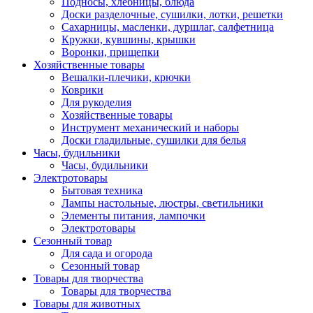
Подносы, хлебницы, блюда
Доски разделочные, сушилки, лотки, решетки
Сахарницы, масленки, дуршлаг, салфетница
Кружки, кувшины, крышки
Воронки, прищепки
Хозяйственные товары
Вешалки-плечики, крючки
Коврики
Для рукоделия
Хозяйственные товары
Инструмент механический и наборы
Доски гладильные, сушилки для белья
Часы, будильники
Часы, будильники
Электротовары
Бытовая техника
Лампы настольные, люстры, светильники
Элементы питания, лампочки
Электротовары
Сезонный товар
Для сада и огорода
Сезонный товар
Товары для творчества
Товары для творчества
Товары для животных