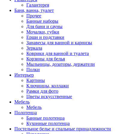
Галантерея
Баня, ванна, туалет
Прочее
Банные наборы
Для бани и сауны
Мочалки, губки
Ерши и подставки
Занавесы для ванной и карнизы
Зеркала
Коврики для ванной и туалета
Корзины для белья
Мыльницы, дозаторы, держатели
Полки
Интерьер
Картины
Ключницы, коллажи
Рамки для фото
Цветы искусственные
Мебель
Мебель
Полотенца
Банные полотенца
Кухонные полотенца
Постельное белье и спальные принадлежности